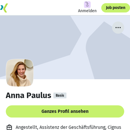
Job posten
Anmelden
Anna Paulus
Basis
Ganzes Profil ansehen
Angestellt, Assistenz der Geschäftsführung, Cignus