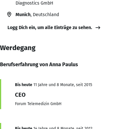
Diagnostics GmbH
Munich
, Deutschland
Logg Dich ein, um alle Einträge zu sehen.
Werdegang
Berufserfahrung von Anna Paulus
Bis heute
11 Jahre und 8 Monate, seit 2015
CEO
Forum Telemedizin GmbH
Bis heute
14 Jahre und 8 Monate, seit 2012