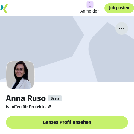
Job posten
Anmelden
Anna Ruso
Basis
ist offen für Projekte. 🔎
Ganzes Profil ansehen