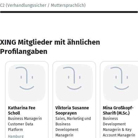
C2 (Verhandlungssicher / Muttersprachlich)
XING Mitglieder mit ähnlichen
Profilangaben
Katharina Fee
Viktoria Susanne
Mina Großkopf-
Scholl
Sooprayen
Sharifi (M.Sc.)
Business Managerin
Sales, Marketing und
Business
Customer Data
Business
Development
Platform
Development
Managerin & Key
Managerin
Account Managerin
Hamburg