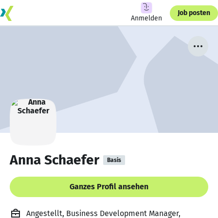
Job posten
Anmelden
Anna Schaefer
Basis
Ganzes Profil ansehen
Angestellt, Business Development Manager,