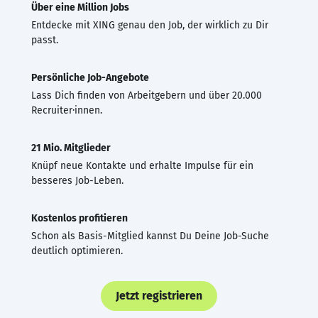
Über eine Million Jobs
Entdecke mit XING genau den Job, der wirklich zu Dir
passt.
Persönliche Job-Angebote
Lass Dich finden von Arbeitgebern und über 20.000
Recruiter·innen.
21 Mio. Mitglieder
Knüpf neue Kontakte und erhalte Impulse für ein
besseres Job-Leben.
Kostenlos profitieren
Schon als Basis-Mitglied kannst Du Deine Job-Suche
deutlich optimieren.
Jetzt registrieren