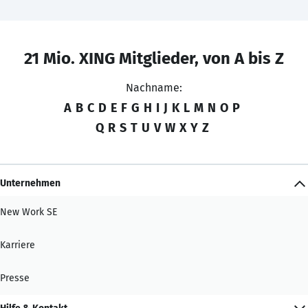
21 Mio. XING Mitglieder, von A bis Z
Nachname:
A
B
C
D
E
F
G
H
I
J
K
L
M
N
O
P
Q
R
S
T
U
V
W
X
Y
Z
Unternehmen
New Work SE
Karriere
Presse