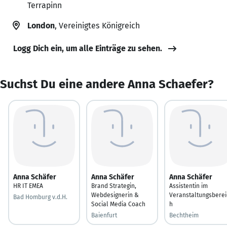
Terrapinn
London
, Vereinigtes Königreich
Logg Dich ein, um alle Einträge zu sehen.
Suchst Du eine andere Anna Schaefer?
Anna Schäfer
Anna Schäfer
Anna Schäfer
HR IT EMEA
Brand Strategin,
Assistentin im
Webdesignerin &
Veranstaltungsberei
Bad Homburg v.d.H.
Social Media Coach
h
Baienfurt
Bechtheim