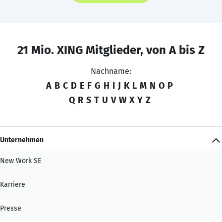
21 Mio. XING Mitglieder, von A bis Z
Nachname:
A
B
C
D
E
F
G
H
I
J
K
L
M
N
O
P
Q
R
S
T
U
V
W
X
Y
Z
Unternehmen
New Work SE
Karriere
Presse