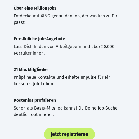
Über eine Million Jobs
Entdecke mit XING genau den Job, der wirklich zu Dir
passt.
Persönliche Job-Angebote
Lass Dich finden von Arbeitgebern und über 20.000
Recruiter·innen.
21 Mio. Mitglieder
Knüpf neue Kontakte und erhalte Impulse für ein
besseres Job-Leben.
Kostenlos profitieren
Schon als Basis-Mitglied kannst Du Deine Job-Suche
deutlich optimieren.
Jetzt registrieren