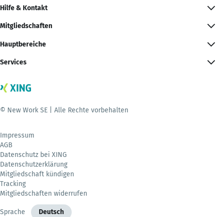
Hilfe & Kontakt
Mitgliedschaften
Hauptbereiche
Services
© New Work SE | Alle Rechte vorbehalten
Impressum
AGB
Datenschutz bei XING
Datenschutzerklärung
Mitgliedschaft kündigen
Tracking
Mitgliedschaften widerrufen
Sprache
Deutsch