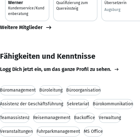
Werner
Qualifizierung zum
Übersetzerin
Kundenservice/Kund
Quereinsteig
Augsburg
enberatung
Weitere Mitglieder
Fähigkeiten und Kenntnisse
Logg Dich jetzt ein, um das ganze Profil zu sehen.
Büromanagement
Büroleitung
Büroorganisation
Assistenz der Geschäftsführung
Sekretariat
Bürokommunikation
Teamassistenz
Reisemanagement
Backoffice
Verwaltung
Veranstaltungen
Fuhrparkmanagement
MS Office