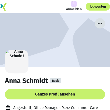
Job posten
Anmelden
Anna Schmidt
Basis
Ganzes Profil ansehen
Angestellt, Office Manager, Merz Consumer Care