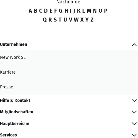
Nachname:
A
B
C
D
E
F
G
H
I
J
K
L
M
N
O
P
Q
R
S
T
U
V
W
X
Y
Z
Unternehmen
New Work SE
Karriere
Presse
Hilfe & Kontakt
Mitgliedschaften
Hauptbereiche
Services