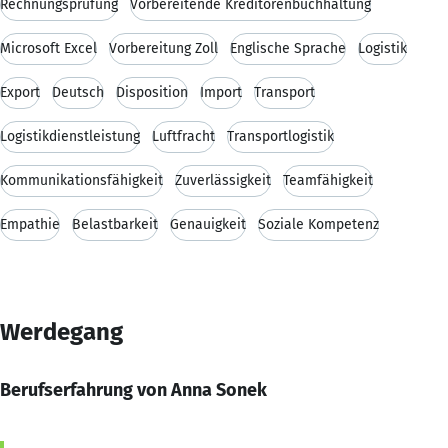
Rechnungsprüfung
Vorbereitende Kreditorenbuchhaltung
Microsoft Excel
Vorbereitung Zoll
Englische Sprache
Logistik
Export
Deutsch
Disposition
Import
Transport
Logistikdienstleistung
Luftfracht
Transportlogistik
Kommunikationsfähigkeit
Zuverlässigkeit
Teamfähigkeit
Empathie
Belastbarkeit
Genauigkeit
Soziale Kompetenz
Werdegang
Berufserfahrung von Anna Sonek