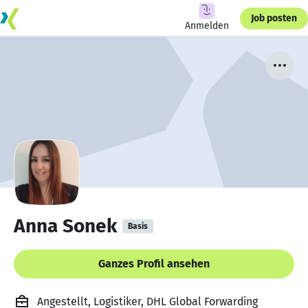
Job posten
Anmelden
Anna Sonek
Basis
Ganzes Profil ansehen
Angestellt, Logistiker, DHL Global Forwarding