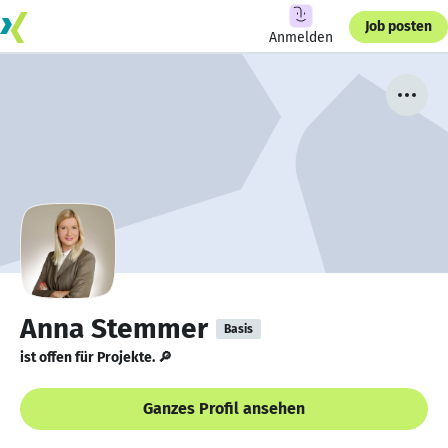
Job posten
Anmelden
Anna Stemmer
Basis
ist offen für Projekte. 🔎
Ganzes Profil ansehen