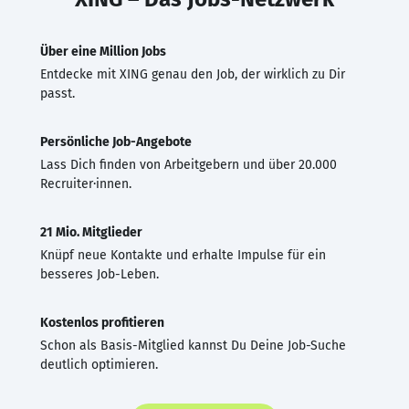
Über eine Million Jobs
Entdecke mit XING genau den Job, der wirklich zu Dir
passt.
Persönliche Job-Angebote
Lass Dich finden von Arbeitgebern und über 20.000
Recruiter·innen.
21 Mio. Mitglieder
Knüpf neue Kontakte und erhalte Impulse für ein
besseres Job-Leben.
Kostenlos profitieren
Schon als Basis-Mitglied kannst Du Deine Job-Suche
deutlich optimieren.