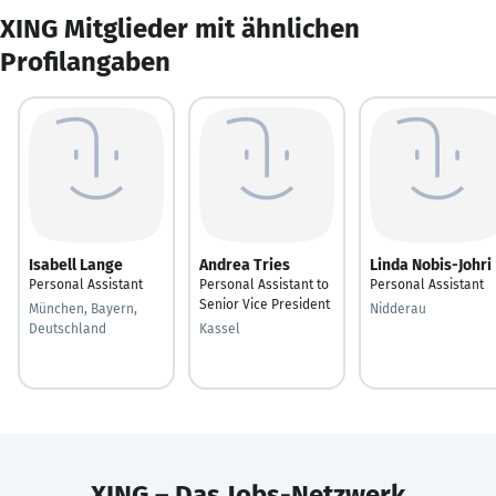
XING Mitglieder mit ähnlichen
Profilangaben
Isabell Lange
Andrea Tries
Linda Nobis-Johri
Personal Assistant
Personal Assistant to
Personal Assistant
Senior Vice President
München, Bayern,
Nidderau
Deutschland
Kassel
XING – Das Jobs-Netzwerk