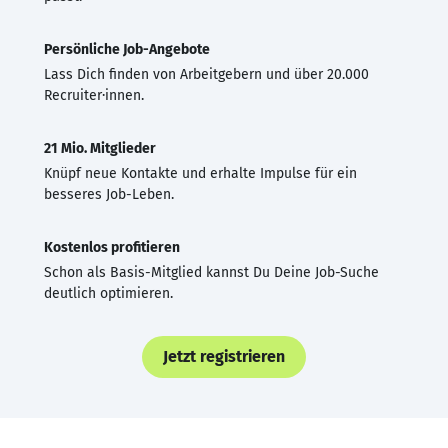
Persönliche Job-Angebote
Lass Dich finden von Arbeitgebern und über 20.000
Recruiter·innen.
21 Mio. Mitglieder
Knüpf neue Kontakte und erhalte Impulse für ein
besseres Job-Leben.
Kostenlos profitieren
Schon als Basis-Mitglied kannst Du Deine Job-Suche
deutlich optimieren.
Jetzt registrieren