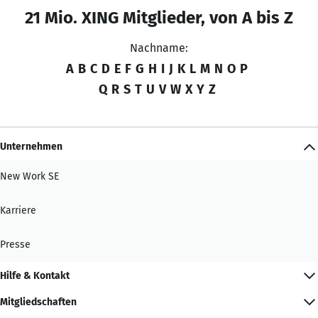
21 Mio. XING Mitglieder, von A bis Z
Nachname:
A
B
C
D
E
F
G
H
I
J
K
L
M
N
O
P
Q
R
S
T
U
V
W
X
Y
Z
Unternehmen
New Work SE
Karriere
Presse
Hilfe & Kontakt
Mitgliedschaften