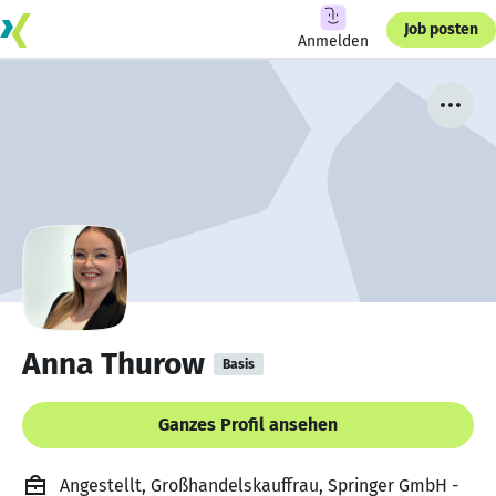
Job posten
Anmelden
Anna Thurow
Basis
Ganzes Profil ansehen
Angestellt, Großhandelskauffrau, Springer GmbH -