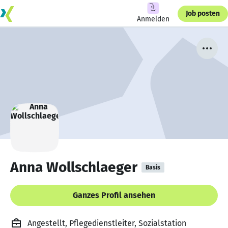
Job posten
Anmelden
Anna Wollschlaeger
Basis
Ganzes Profil ansehen
Angestellt, Pflegedienstleiter, Sozialstation