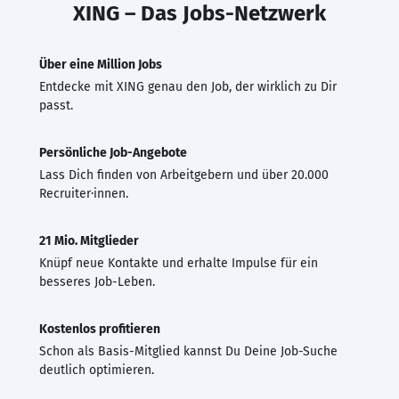
XING – Das Jobs-Netzwerk
Über eine Million Jobs
Entdecke mit XING genau den Job, der wirklich zu Dir
passt.
Persönliche Job-Angebote
Lass Dich finden von Arbeitgebern und über 20.000
Recruiter·innen.
21 Mio. Mitglieder
Knüpf neue Kontakte und erhalte Impulse für ein
besseres Job-Leben.
Kostenlos profitieren
Schon als Basis-Mitglied kannst Du Deine Job-Suche
deutlich optimieren.