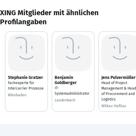
XING Mitglieder mit ähnlichen
Profilangaben
Stephanie Gratzer
Benjamin
Jens Pulvermüller
Goldberger
Fachexperte für
Head of Project
IT-
Intercarrier Prozesse
Management & Hea
Systemadministrator
of Procurement and
Wiesbaden
Logistics
Laudenbach
Wilkau-Haßlau