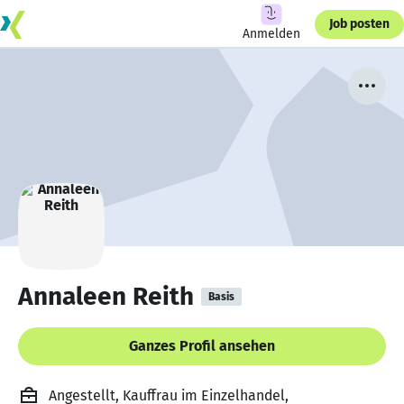
Job posten
Anmelden
Annaleen Reith
Basis
Ganzes Profil ansehen
Angestellt, Kauffrau im Einzelhandel,