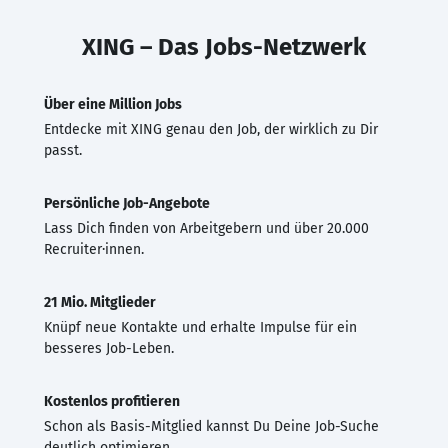
XING – Das Jobs-Netzwerk
Über eine Million Jobs
Entdecke mit XING genau den Job, der wirklich zu Dir
passt.
Persönliche Job-Angebote
Lass Dich finden von Arbeitgebern und über 20.000
Recruiter·innen.
21 Mio. Mitglieder
Knüpf neue Kontakte und erhalte Impulse für ein
besseres Job-Leben.
Kostenlos profitieren
Schon als Basis-Mitglied kannst Du Deine Job-Suche
deutlich optimieren.