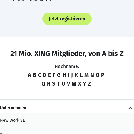
Jetzt registrieren
21 Mio. XING Mitglieder, von A bis Z
Nachname:
A
B
C
D
E
F
G
H
I
J
K
L
M
N
O
P
Q
R
S
T
U
V
W
X
Y
Z
Unternehmen
New Work SE