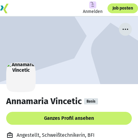
Job posten
Anmelden
Annamaria Vincetic
Basis
Ganzes Profil ansehen
Angestellt, Schweißtechnikerin, BFI