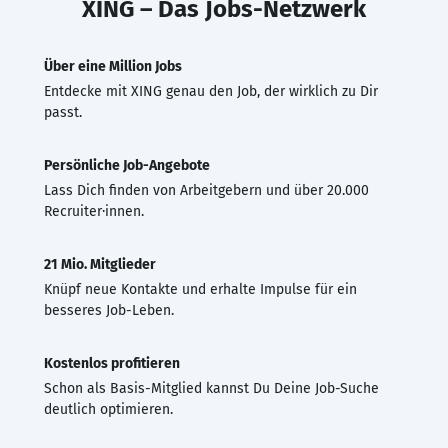
XING – Das Jobs-Netzwerk
Über eine Million Jobs
Entdecke mit XING genau den Job, der wirklich zu Dir
passt.
Persönliche Job-Angebote
Lass Dich finden von Arbeitgebern und über 20.000
Recruiter·innen.
21 Mio. Mitglieder
Knüpf neue Kontakte und erhalte Impulse für ein
besseres Job-Leben.
Kostenlos profitieren
Schon als Basis-Mitglied kannst Du Deine Job-Suche
deutlich optimieren.