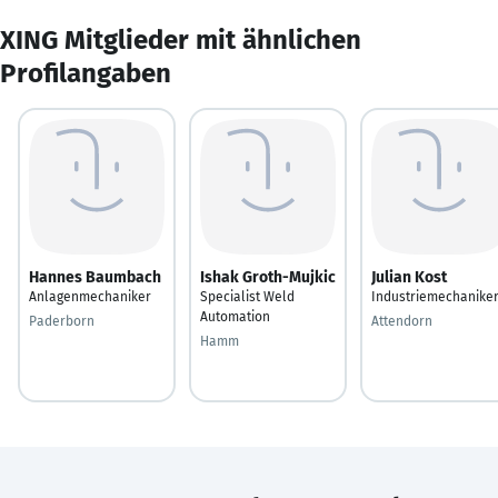
XING Mitglieder mit ähnlichen
Profilangaben
Hannes Baumbach
Ishak Groth-Mujkic
Julian Kost
Anlagenmechaniker
Specialist Weld
Industriemechanike
Automation
Paderborn
Attendorn
Hamm