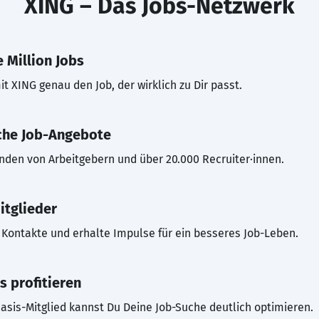
XING – Das Jobs-Netzwerk
 Million Jobs
t XING genau den Job, der wirklich zu Dir passt.
che Job-Angebote
inden von Arbeitgebern und über 20.000 Recruiter·innen.
itglieder
Kontakte und erhalte Impulse für ein besseres Job-Leben.
s profitieren
asis-Mitglied kannst Du Deine Job-Suche deutlich optimieren.