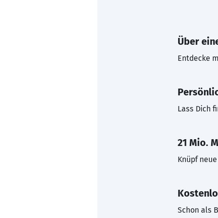
Über eine
Entdecke mi
Persönli
Lass Dich f
21 Mio. M
Knüpf neue 
Kostenlo
Schon als B