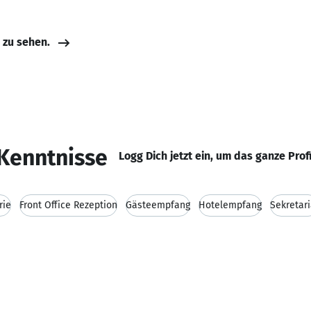
e zu sehen.
Kenntnisse
Logg Dich jetzt ein, um das ganze Prof
rie
Front Office Rezeption
Gästeempfang
Hotelempfang
Sekretari