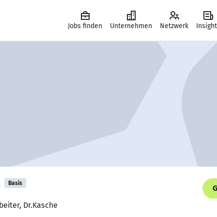
Jobs finden
Unternehmen
Netzwerk
Insigh
a
Basis
G
eiter, Dr.Kasche