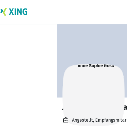
Anne Sophie Ros
Angestellt, Empfangsmitarb