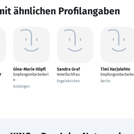
mit ähnlichen Profilangaben
Gina-Marie Höpfl
Sandra Graf
Timi Harjulehto
r
Empfangsmitarbeiteri
Hotelfachfrau
Empfangsmitarbeite
n
Engelskirchen
Berlin
Kolbingen