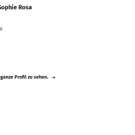
Sophie Rosa
20
 ganze Profil zu sehen.