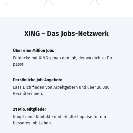
XING – Das Jobs-Netzwerk
Über eine Million Jobs
Entdecke mit XING genau den Job, der wirklich zu Dir
passt.
Persönliche Job-Angebote
Lass Dich finden von Arbeitgebern und über 20.000
Recruiter·innen.
21 Mio. Mitglieder
Knüpf neue Kontakte und erhalte Impulse für ein
besseres Job-Leben.