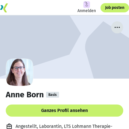
Job posten
Anmelden
Anne Born
Basis
Ganzes Profil ansehen
Angestellt, Laborantin, LTS Lohmann Therapie-