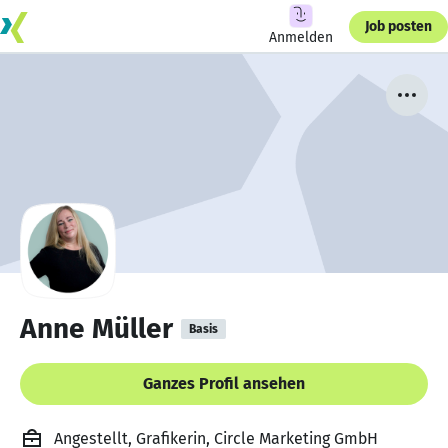
Job posten
Anmelden
Anne Müller
Basis
Ganzes Profil ansehen
Angestellt, Grafikerin, Circle Marketing GmbH