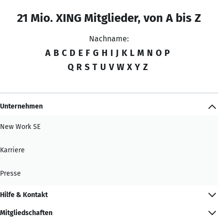
21 Mio. XING Mitglieder, von A bis Z
Nachname:
A
B
C
D
E
F
G
H
I
J
K
L
M
N
O
P
Q
R
S
T
U
V
W
X
Y
Z
Unternehmen
New Work SE
Karriere
Presse
Hilfe & Kontakt
Mitgliedschaften