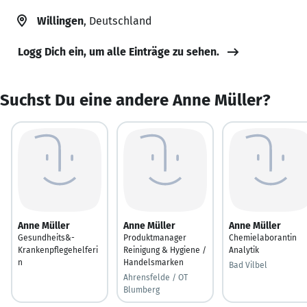
Willingen
, Deutschland
Logg Dich ein, um alle Einträge zu sehen.
Suchst Du eine andere Anne Müller?
Anne Müller
Anne Müller
Anne Müller
Gesundheits&-
Produktmanager
Chemielaborantin
Krankenpflegehelferi
Reinigung & Hygiene /
Analytik
n
Handelsmarken
Bad Vilbel
Ahrensfelde / OT
Blumberg