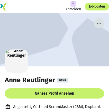
Job posten
Anmelden
Anne Reutlinger
Basis
Ganzes Profil ansehen
Angestellt, Certified ScrumMaster (CSM), Dwpbank