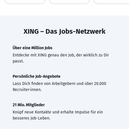
XING – Das Jobs-Netzwerk
Über eine Million Jobs
Entdecke mit XING genau den Job, der wirklich zu Dir
passt.
Persönliche Job-Angebote
Lass Dich finden von Arbeitgebern und über 20.000
Recruiter·innen.
21 Mio. Mitglieder
Knüpf neue Kontakte und erhalte Impulse für ein
besseres Job-Leben.