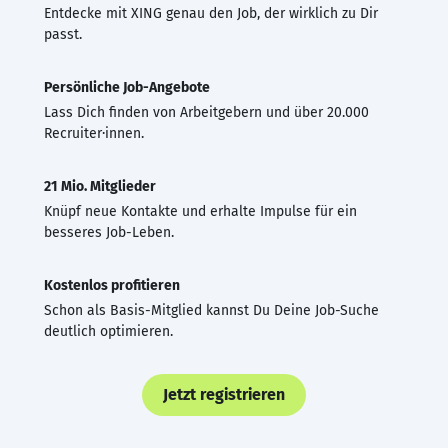
Entdecke mit XING genau den Job, der wirklich zu Dir
passt.
Persönliche Job-Angebote
Lass Dich finden von Arbeitgebern und über 20.000
Recruiter·innen.
21 Mio. Mitglieder
Knüpf neue Kontakte und erhalte Impulse für ein
besseres Job-Leben.
Kostenlos profitieren
Schon als Basis-Mitglied kannst Du Deine Job-Suche
deutlich optimieren.
Jetzt registrieren