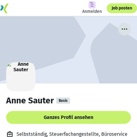
Job posten
Anmelden
Anne Sauter
Basis
Ganzes Profil ansehen
Selbstständig, Steuerfachangestellte, Büroservice