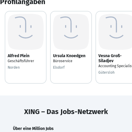
Profilangaben
Alfred Plein
Ursula Knoedgen
Vesna Groß-
Siladjev
Geschäftsführer
Büroservice
Accounting Specialis
Norden
Elsdorf
Gütersloh
XING – Das Jobs-Netzwerk
Über eine Million Jobs