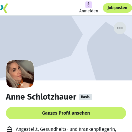
Job posten
Anmelden
Anne Schlotzhauer
Basis
Ganzes Profil ansehen
Angestellt, Gesundheits- und Krankenpflegerin,