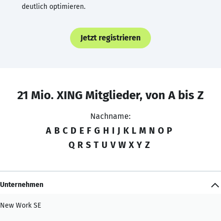
deutlich optimieren.
Jetzt registrieren
21 Mio. XING Mitglieder, von A bis Z
Nachname:
A
B
C
D
E
F
G
H
I
J
K
L
M
N
O
P
Q
R
S
T
U
V
W
X
Y
Z
Unternehmen
New Work SE