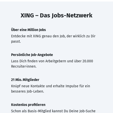
XING – Das Jobs-Netzwerk
Über eine Million Jobs
Entdecke mit XING genau den Job, der wirklich zu Dir
passt.
Persönliche Job-Angebote
Lass Dich finden von Arbeitgebern und über 20.000
Recruiter·innen.
21 Mio. Mitglieder
Knüpf neue Kontakte und erhalte Impulse für ein
besseres Job-Leben.
Kostenlos profitieren
Schon als Basis-Mitglied kannst Du Deine Job-Suche