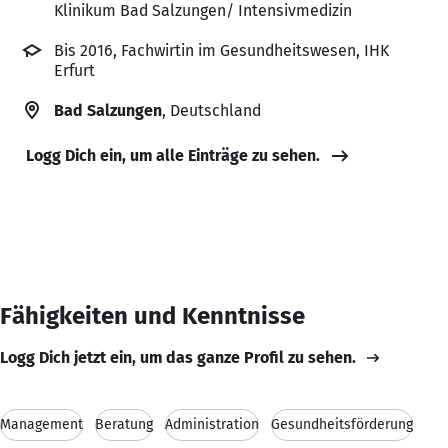
Klinikum Bad Salzungen/ Intensivmedizin
Bis 2016, Fachwirtin im Gesundheitswesen, IHK
Erfurt
Bad Salzungen
, Deutschland
Logg Dich ein, um alle Einträge zu sehen.
Fähigkeiten und Kenntnisse
Logg Dich jetzt ein, um das ganze Profil zu sehen.
Management
Beratung
Administration
Gesundheitsförderung