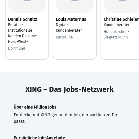
Dennis Schultz
Louis Maternus
Christine Schleier
Berater -
Digital-
Kundenberater
Institutionelle
Kundenberater
Höhenkirchen-
Kunden Diakonie
Karlsruhe
Siegertsbrunn
Nord-West-
Dortmund
XING – Das Jobs-Netzwerk
Über eine Million Jobs
Entdecke mit XING genau den Job, der wirklich zu Dir
passt.
Persönliche Job-Angebote