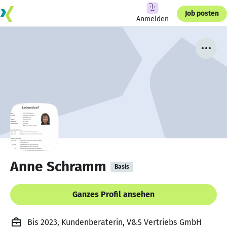
Job posten
Anmelden
Anne Schramm
Basis
Ganzes Profil ansehen
Bis 2023, Kundenberaterin, V&S Vertriebs GmbH