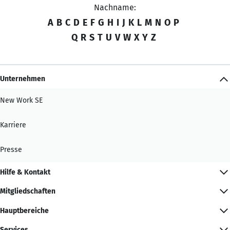
Nachname:
A
B
C
D
E
F
G
H
I
J
K
L
M
N
O
P
Q
R
S
T
U
V
W
X
Y
Z
Unternehmen
New Work SE
Karriere
Presse
Hilfe & Kontakt
Mitgliedschaften
Hauptbereiche
Services