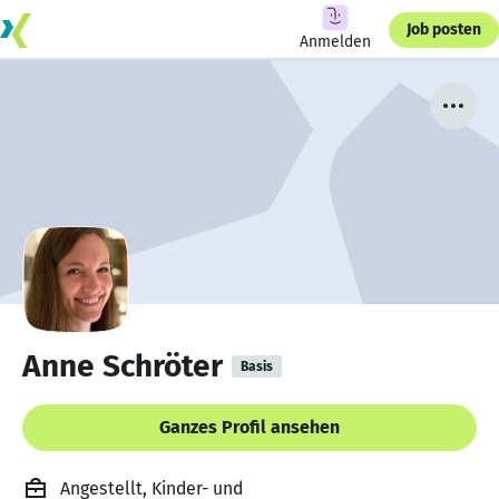
Job posten
Anmelden
Anne Schröter
Basis
Ganzes Profil ansehen
Angestellt, Kinder- und