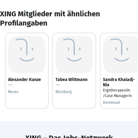
XING Mitglieder mit ähnlichen
Profilangaben
Alexander Kunze
Tabea Wittmann
Sandra Khaladj-
Nia
---
---
Ergotherapeutin
Neuss
Würzburg
/Case Managerin
Dortmund
XING – Das Jobs-Netzwerk