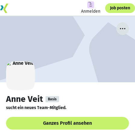
Job posten
Anmelden
Anne Veit
Basis
sucht ein neues Team-Mitglied.
Ganzes Profil ansehen