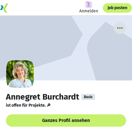
Job posten
Anmelden
Annegret Burchardt
Basis
ist offen für Projekte. 🔎
Ganzes Profil ansehen