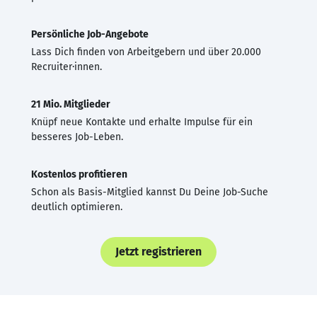
Persönliche Job-Angebote
Lass Dich finden von Arbeitgebern und über 20.000
Recruiter·innen.
21 Mio. Mitglieder
Knüpf neue Kontakte und erhalte Impulse für ein
besseres Job-Leben.
Kostenlos profitieren
Schon als Basis-Mitglied kannst Du Deine Job-Suche
deutlich optimieren.
Jetzt registrieren