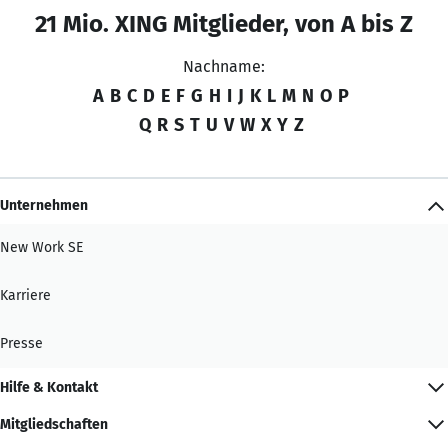
21 Mio. XING Mitglieder, von A bis Z
Nachname:
A
B
C
D
E
F
G
H
I
J
K
L
M
N
O
P
Q
R
S
T
U
V
W
X
Y
Z
Unternehmen
New Work SE
Karriere
Presse
Hilfe & Kontakt
Mitgliedschaften