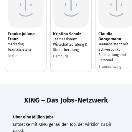
Frauke Juliane
Kristina Schulz
Claudia
Franz
Bangemann
Teamassistenz
Marketing
Teamassistenz mit
Wirtschaftsprüfung &
Teamassistenz
Schwerpunkt
Steuerberatung
Buchhaltung und
Berlin
Hamburg
Personal
Braunschweig
XING – Das Jobs-Netzwerk
Über eine Million Jobs
Entdecke mit XING genau den Job, der wirklich zu Dir
passt.