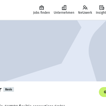
Jobs finden
Unternehmen
Netzwerk
Insigh
r
Basis
G