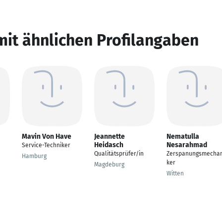
mit ähnlichen Profilangaben
Mavin Von Have
Jeannette
Nematulla
Heidasch
Nesarahmad
Service-Techniker
Qualitätsprüfer/in
Zerspanungsmechan
Hamburg
ker
Magdeburg
Witten