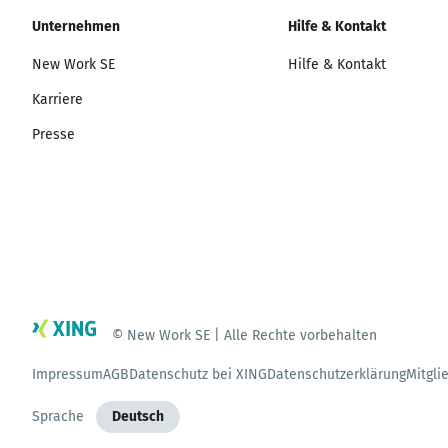
Unternehmen
Hilfe & Kontakt
New Work SE
Hilfe & Kontakt
Karriere
Presse
© New Work SE | Alle Rechte vorbehalten
Impressum
AGB
Datenschutz bei XING
Datenschutzerklärung
Mitgli
Sprache
Deutsch