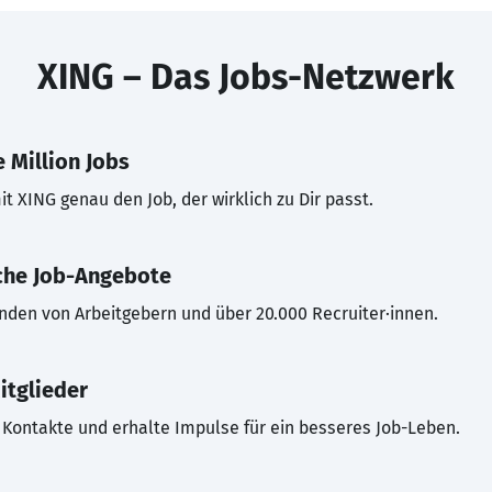
XING – Das Jobs-Netzwerk
 Million Jobs
t XING genau den Job, der wirklich zu Dir passt.
che Job-Angebote
inden von Arbeitgebern und über 20.000 Recruiter·innen.
itglieder
Kontakte und erhalte Impulse für ein besseres Job-Leben.