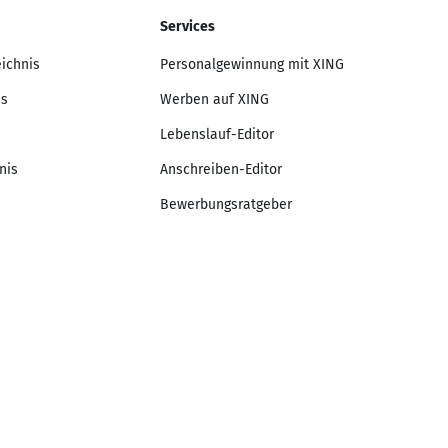
Services
eichnis
Personalgewinnung mit XING
is
Werben auf XING
Lebenslauf-Editor
nis
Anschreiben-Editor
Bewerbungsratgeber