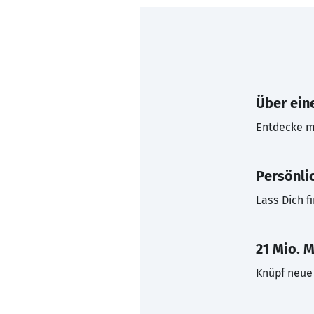
Über eine
Entdecke mi
Persönli
Lass Dich f
21 Mio. M
Knüpf neue 