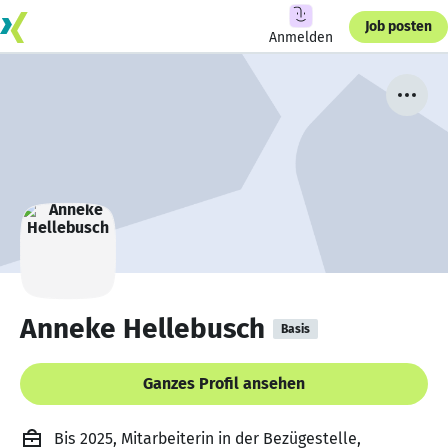
Job posten
Anmelden
Anneke Hellebusch
Basis
Ganzes Profil ansehen
Bis 2025, Mitarbeiterin in der Bezügestelle,