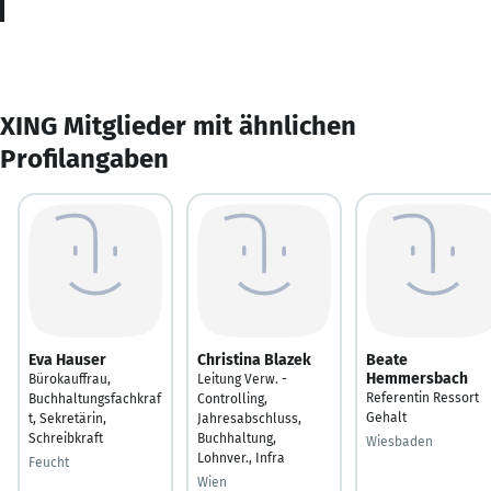
XING Mitglieder mit ähnlichen
Profilangaben
Eva Hauser
Christina Blazek
Beate
Hemmersbach
Bürokauffrau,
Leitung Verw. -
Referentin Ressort
Buchhaltungsfachkraf
Controlling,
Gehalt
t, Sekretärin,
Jahresabschluss,
Schreibkraft
Buchhaltung,
Wiesbaden
Lohnver., Infra
Feucht
Wien