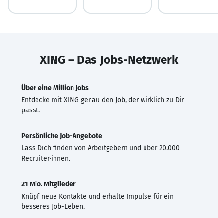
XING – Das Jobs-Netzwerk
Über eine Million Jobs
Entdecke mit XING genau den Job, der wirklich zu Dir
passt.
Persönliche Job-Angebote
Lass Dich finden von Arbeitgebern und über 20.000
Recruiter·innen.
21 Mio. Mitglieder
Knüpf neue Kontakte und erhalte Impulse für ein
besseres Job-Leben.