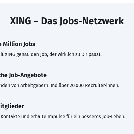
XING – Das Jobs-Netzwerk
 Million Jobs
t XING genau den Job, der wirklich zu Dir passt.
che Job-Angebote
inden von Arbeitgebern und über 20.000 Recruiter·innen.
itglieder
Kontakte und erhalte Impulse für ein besseres Job-Leben.