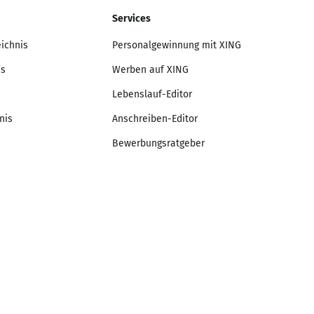
Services
eichnis
Personalgewinnung mit XING
is
Werben auf XING
Lebenslauf-Editor
nis
Anschreiben-Editor
Bewerbungsratgeber