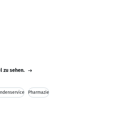
il zu sehen.
ndenservice
Pharmazie