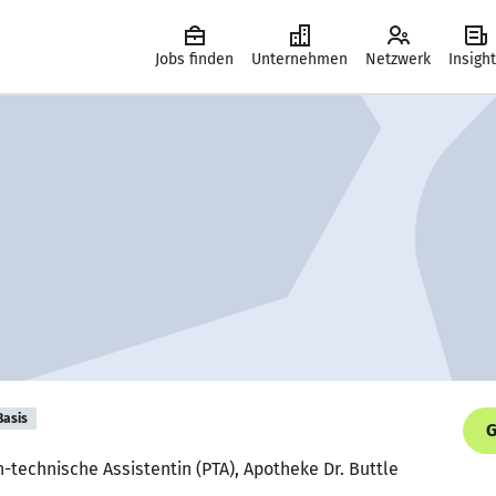
Jobs finden
Unternehmen
Netzwerk
Insigh
Basis
G
-technische Assistentin (PTA), Apotheke Dr. Buttle