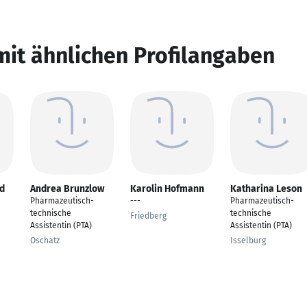
mit ähnlichen Profilangaben
d
Andrea Brunzlow
Karolin Hofmann
Katharina Leson
Pharmazeutisch-
---
Pharmazeutisch-
technische
technische
Friedberg
Assistentin (PTA)
Assistentin (PTA)
Oschatz
Isselburg