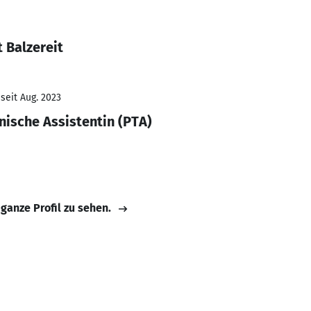
 Balzereit
seit Aug. 2023
ische Assistentin (PTA)
 ganze Profil zu sehen.