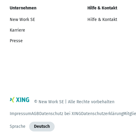
Unternehmen
Hilfe & Kontakt
New Work SE
Hilfe & Kontakt
Karriere
Presse
© New Work SE | Alle Rechte vorbehalten
Impressum
AGB
Datenschutz bei XING
Datenschutzerklärung
Mitgli
Sprache
Deutsch