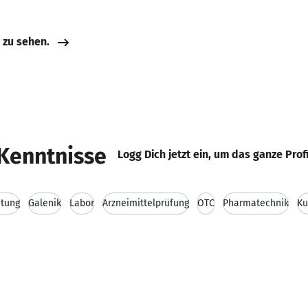
e zu sehen.
Kenntnisse
Logg Dich jetzt ein, um das ganze Prof
tung
Galenik
Labor
Arzneimittelprüfung
OTC
Pharmatechnik
Ku