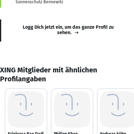
Sonnenschutz Bennewitz
Logg Dich jetzt ein, um das ganze Profil zu
sehen.
XING Mitglieder mit ähnlichen
Profilangaben
Srinivasa Rao Dadi
Philipp Khan
Andreas kühn