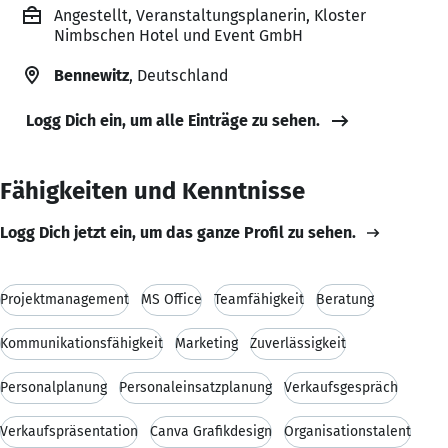
Angestellt, Veranstaltungsplanerin, Kloster
Nimbschen Hotel und Event GmbH
Bennewitz
, Deutschland
Logg Dich ein, um alle Einträge zu sehen.
Fähigkeiten und Kenntnisse
Logg Dich jetzt ein, um das ganze Profil zu sehen.
Projektmanagement
MS Office
Teamfähigkeit
Beratung
Kommunikationsfähigkeit
Marketing
Zuverlässigkeit
Personalplanung
Personaleinsatzplanung
Verkaufsgespräch
Verkaufspräsentation
Canva Grafikdesign
Organisationstalent