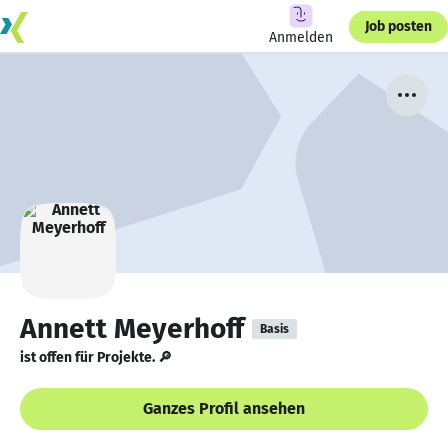
Job posten
Anmelden
Annett Meyerhoff
Basis
ist offen für Projekte. 🔎
Ganzes Profil ansehen