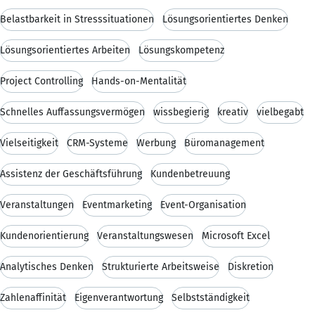
Belastbarkeit in Stresssituationen
Lösungsorientiertes Denken
Lösungsorientiertes Arbeiten
Lösungskompetenz
Project Controlling
Hands-on-Mentalität
Schnelles Auffassungsvermögen
wissbegierig
kreativ
vielbegabt
Vielseitigkeit
CRM-Systeme
Werbung
Büromanagement
Assistenz der Geschäftsführung
Kundenbetreuung
Veranstaltungen
Eventmarketing
Event-Organisation
Kundenorientierung
Veranstaltungswesen
Microsoft Excel
Analytisches Denken
Strukturierte Arbeitsweise
Diskretion
Zahlenaffinität
Eigenverantwortung
Selbstständigkeit