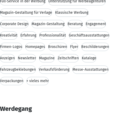
Full-Service in der Werbung
Unterstützung für Werbeagenturen
Magazin-Gestaltung für Verlage
Klassische Werbung
Corporate Design
Magazin-Gestaltung
Beratung
Engagement
Kreativität
Erfahrung
Professionalität
Geschäftsausstattungen
Firmen-Logos
Homepages
Broschüren
Flyer
Beschilderungen
Anzeigen
Newsletter
Magazine
Zeitschriften
Kataloge
Fahrzeugbeklebungen
Verkaufsförderung
Messe-Ausstattungen
Verpackungen
+ vieles mehr
Werdegang