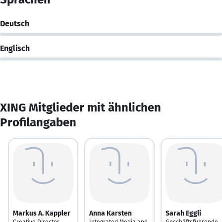
Deutsch
Englisch
XING Mitglieder mit ähnlichen
Profilangaben
Markus A. Kappler
Anna Karsten
Sarah Eggli
Creative Director
Integrated Media and
Geschäftsführende