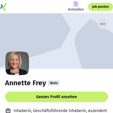
Job posten
Anmelden
Annette Frey
Basis
Ganzes Profil ansehen
Inhaberin, Geschäftsführende Inhaberin, aszendent