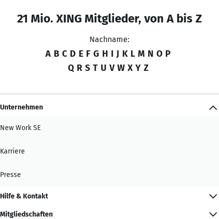
21 Mio. XING Mitglieder, von A bis Z
Nachname:
A
B
C
D
E
F
G
H
I
J
K
L
M
N
O
P
Q
R
S
T
U
V
W
X
Y
Z
Unternehmen
New Work SE
Karriere
Presse
Hilfe & Kontakt
Mitgliedschaften