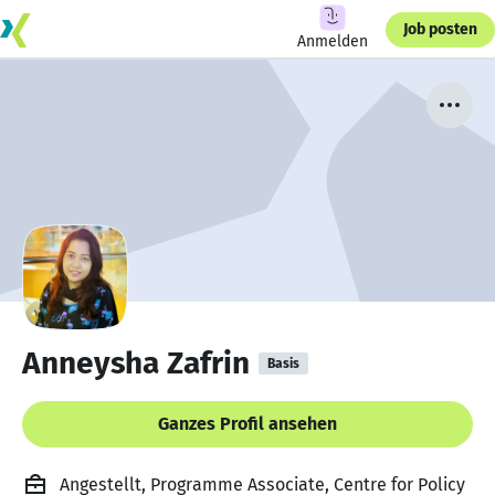
Job posten
Anmelden
Anneysha Zafrin
Basis
Ganzes Profil ansehen
Angestellt, Programme Associate, Centre for Policy