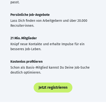
passt.
Persönliche Job-Angebote
Lass Dich finden von Arbeitgebern und über 20.000
Recruiter·innen.
21 Mio. Mitglieder
Knüpf neue Kontakte und erhalte Impulse für ein
besseres Job-Leben.
Kostenlos profitieren
Schon als Basis-Mitglied kannst Du Deine Job-Suche
deutlich optimieren.
Jetzt registrieren