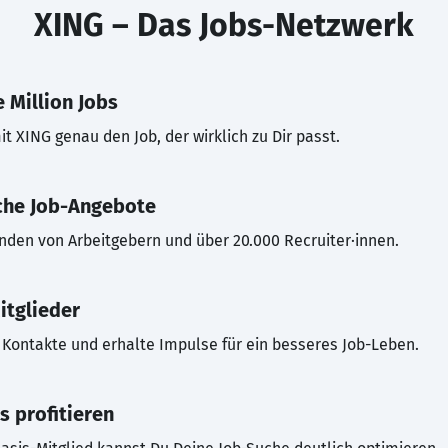
XING – Das Jobs-Netzwerk
 Million Jobs
t XING genau den Job, der wirklich zu Dir passt.
che Job-Angebote
inden von Arbeitgebern und über 20.000 Recruiter·innen.
itglieder
Kontakte und erhalte Impulse für ein besseres Job-Leben.
s profitieren