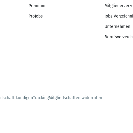
Premium
Mitgliederverz
ProJobs
Jobs Verzeichn
Unternehmen
Berufsverzeich
edschaft kündigen
Tracking
Mitgliedschaften widerrufen