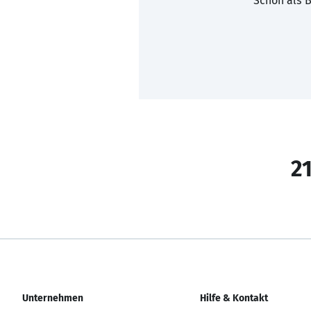
Schon als B
21
Unternehmen
Hilfe & Kontakt