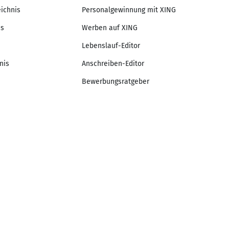
eichnis
Personalgewinnung mit XING
is
Werben auf XING
Lebenslauf-Editor
nis
Anschreiben-Editor
Bewerbungsratgeber