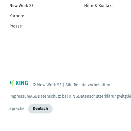
New Work SE
Hilfe & Kontakt
Karriere
Presse
© New Work SE | Alle Rechte vorbehalten
Impressum
AGB
Datenschutz bei XING
Datenschutzerklärung
Mitgli
Sprache
Deutsch