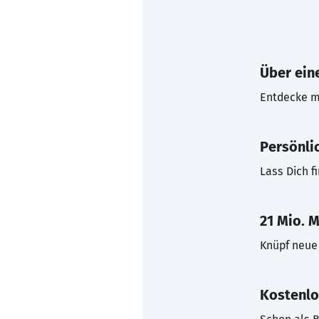
Über eine
Entdecke mi
Persönli
Lass Dich f
21 Mio. M
Knüpf neue 
Kostenlo