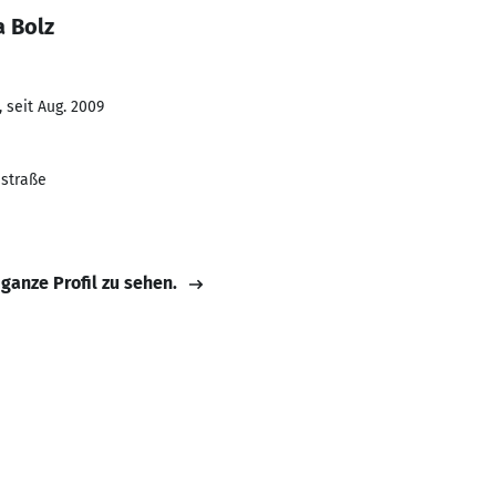
a Bolz
 seit Aug. 2009
nstraße
 ganze Profil zu sehen.