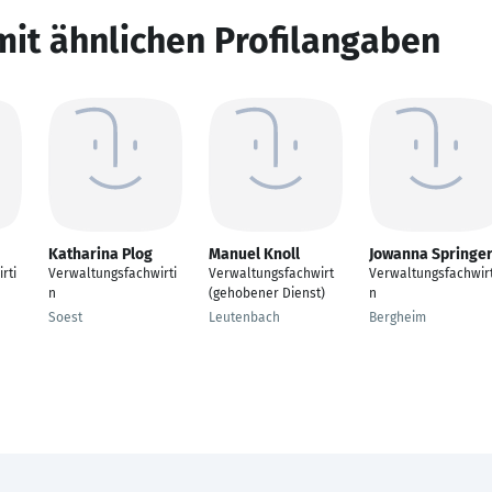
mit ähnlichen Profilangaben
Katharina Plog
Manuel Knoll
Jowanna Springe
rti
Verwaltungsfachwirti
Verwaltungsfachwirt
Verwaltungsfachwirt
n
(gehobener Dienst)
n
Soest
Leutenbach
Bergheim