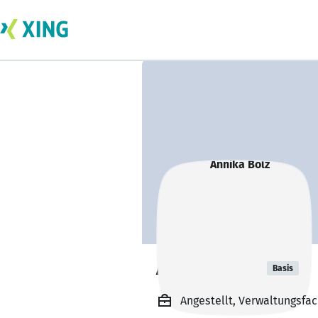
Annika Bolz
Basis
Angestellt, Verwaltungsfac