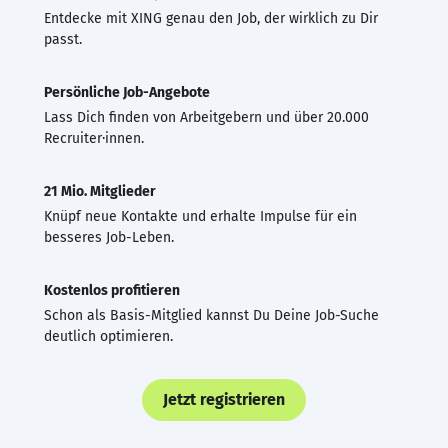
Entdecke mit XING genau den Job, der wirklich zu Dir
passt.
Persönliche Job-Angebote
Lass Dich finden von Arbeitgebern und über 20.000
Recruiter·innen.
21 Mio. Mitglieder
Knüpf neue Kontakte und erhalte Impulse für ein
besseres Job-Leben.
Kostenlos profitieren
Schon als Basis-Mitglied kannst Du Deine Job-Suche
deutlich optimieren.
Jetzt registrieren