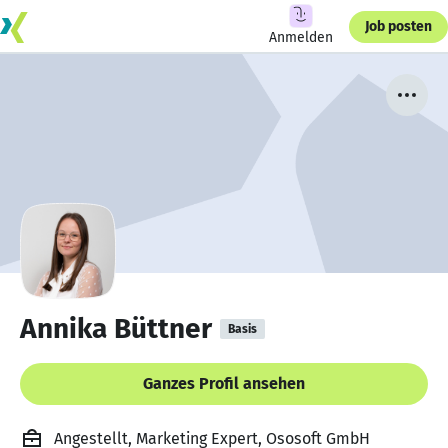
Job posten
Anmelden
Annika Büttner
Basis
Ganzes Profil ansehen
Angestellt, Marketing Expert, Ososoft GmbH