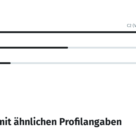
C2 (
mit ähnlichen Profilangaben