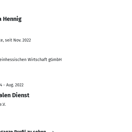
a Hennig
e, seit Nov. 2022
heinhessischen Wirtschaft gGmbH
4 - Aug. 2022
alen Dienst
.V.
 ganze Profil zu sehen.