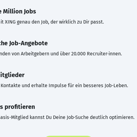
 Million Jobs
t XING genau den Job, der wirklich zu Dir passt.
che Job-Angebote
inden von Arbeitgebern und über 20.000 Recruiter·innen.
itglieder
Kontakte und erhalte Impulse für ein besseres Job-Leben.
s profitieren
asis-Mitglied kannst Du Deine Job-Suche deutlich optimieren.