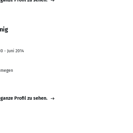
nig
0 - Juni 2014
ijmegen
 ganze Profil zu sehen.