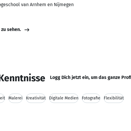
Hogeschool van Arnhem en Nijmegen
e zu sehen.
Kenntnisse
Logg Dich jetzt ein, um das ganze Prof
eit
Malerei
Kreativität
Digitale Medien
Fotografie
Flexibilität