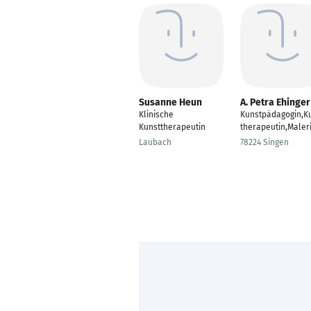
Susanne Heun
A. Petra Ehinger
Klinische
Kunstpädagogin,K
Kunsttherapeutin
therapeutin,Maler
Laubach
78224 Singen