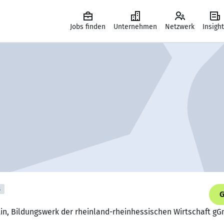
Jobs finden
Unternehmen
Netzwerk
Insigh
s
G
tin, Bildungswerk der rheinland-rheinhessischen Wirtschaft g