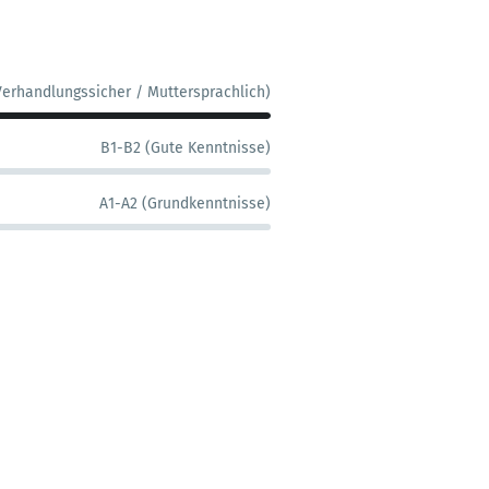
Verhandlungssicher / Muttersprachlich)
B1-B2 (Gute Kenntnisse)
A1-A2 (Grundkenntnisse)