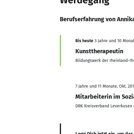
Werdegang
Berufserfahrung von Annik
Bis heute
3 Jahre und 10 Monat
Kunsttherapeutin
Bildungswerk der rheinland-r
7 Jahre und 11 Monate, Okt. 201
Mitarbeiterin im Sozi
DRK Kreisverband Leverkusen e
Logg Dich jetzt ein, um das