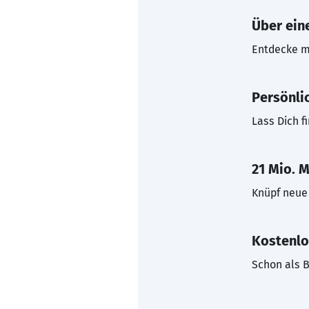
Über eine
Entdecke mi
Persönli
Lass Dich f
21 Mio. M
Knüpf neue 
Kostenlo
Schon als B