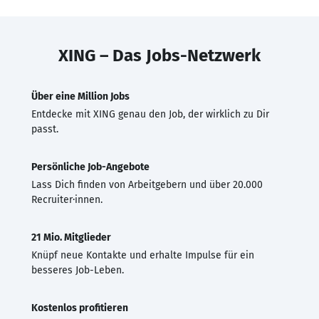
XING – Das Jobs-Netzwerk
Über eine Million Jobs
Entdecke mit XING genau den Job, der wirklich zu Dir
passt.
Persönliche Job-Angebote
Lass Dich finden von Arbeitgebern und über 20.000
Recruiter·innen.
21 Mio. Mitglieder
Knüpf neue Kontakte und erhalte Impulse für ein
besseres Job-Leben.
Kostenlos profitieren