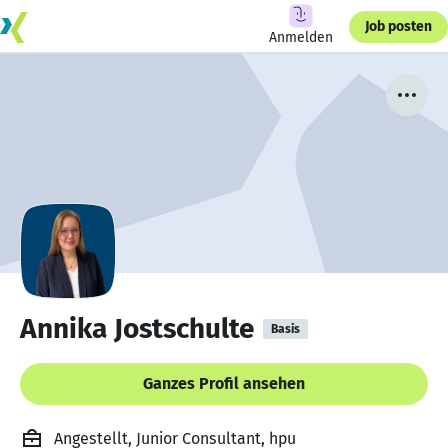
Job posten
Anmelden
Annika Jostschulte
Basis
Ganzes Profil ansehen
Angestellt, Junior Consultant, hpu