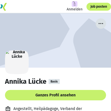
Job posten
Anmelden
Annika Lücke
Basis
Ganzes Profil ansehen
Angestellt, Heilpädagoge, Verband der