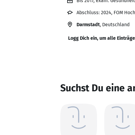
Bis 2017, exam. Gesundhei
Abschluss: 2024, FOM Hoc
Darmstadt
, Deutschland
Logg Dich ein, um alle Einträg
Suchst Du eine 