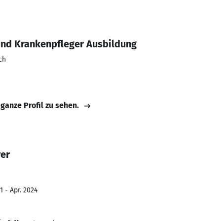
und Krankenpfleger Ausbildung
ch
 ganze Profil zu sehen.
yer
1 - Apr. 2024