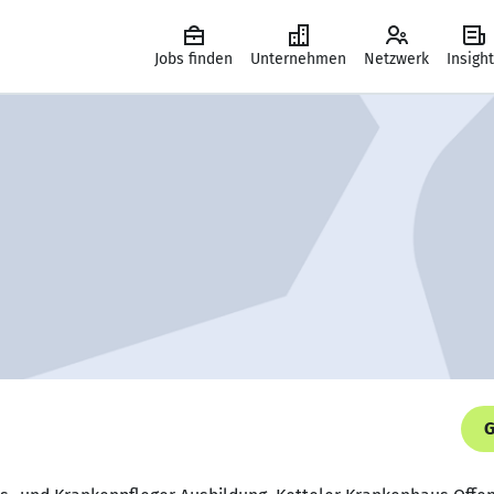
Jobs finden
Unternehmen
Netzwerk
Insigh
G