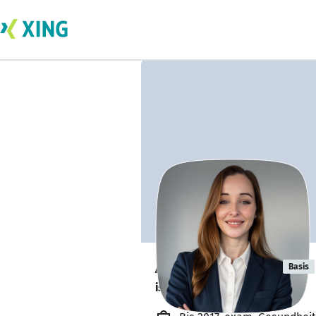
Annika Mayer
Basis
ist offen für Projekte. 🔎