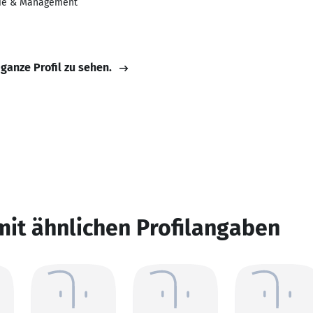
ie & Management
 ganze Profil zu sehen.
mit ähnlichen Profilangaben