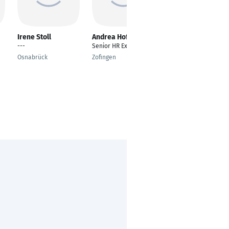
Irene Stoll
Andrea Hofer
Laura Giller
---
Senior HR Expert
Rechtsanwalts- und
Notarfachangestellte
Osnabrück
Zofingen
r
Marl