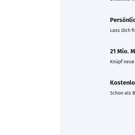
Persönli
Lass Dich f
21 Mio. M
Knüpf neue 
Kostenlo
Schon als B