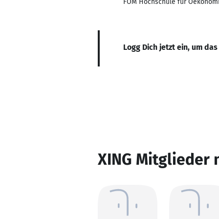
FOM Hochschule für Oekonom
Logg Dich jetzt ein, um das
XING Mitglieder 