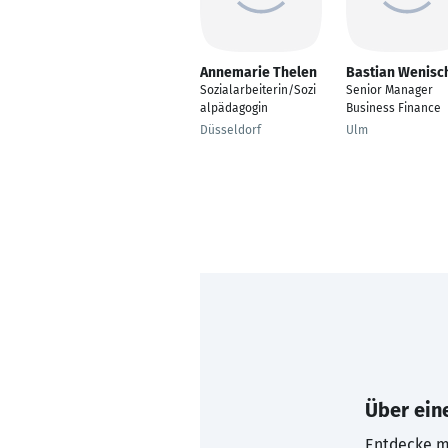
Annemarie Thelen
Bastian Wenisc
Sozialarbeiterin/Sozi
Senior Manager
alpädagogin
Business Finance
Düsseldorf
Ulm
Über eine
Entdecke mi