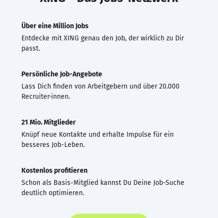
Über eine Million Jobs
Entdecke mit XING genau den Job, der wirklich zu Dir
passt.
Persönliche Job-Angebote
Lass Dich finden von Arbeitgebern und über 20.000
Recruiter·innen.
21 Mio. Mitglieder
Knüpf neue Kontakte und erhalte Impulse für ein
besseres Job-Leben.
Kostenlos profitieren
Schon als Basis-Mitglied kannst Du Deine Job-Suche
deutlich optimieren.