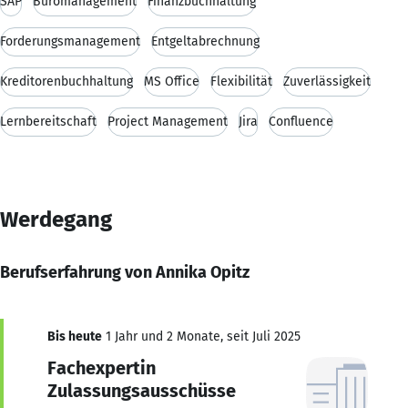
SAP
Büromanagement
Finanzbuchhaltung
Forderungsmanagement
Entgeltabrechnung
Kreditorenbuchhaltung
MS Office
Flexibilität
Zuverlässigkeit
Lernbereitschaft
Project Management
Jira
Confluence
Werdegang
Berufserfahrung von Annika Opitz
Bis heute
1 Jahr und 2 Monate, seit Juli 2025
Fachexpertin
Zulassungsausschüsse