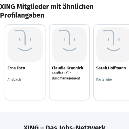
XING Mitglieder mit ähnlichen
Profilangaben
Erna Foco
Claudia Krannich
Sarah Hoffmann
---
Kauffrau für
---
Büromanagement
Ansbach
Karlsruhe
XING – Das Jobs-Netzwerk