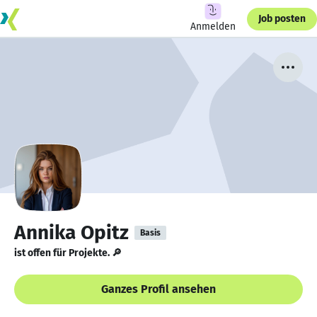
Job posten
Anmelden
Annika Opitz
Basis
ist offen für Projekte. 🔎
Ganzes Profil ansehen