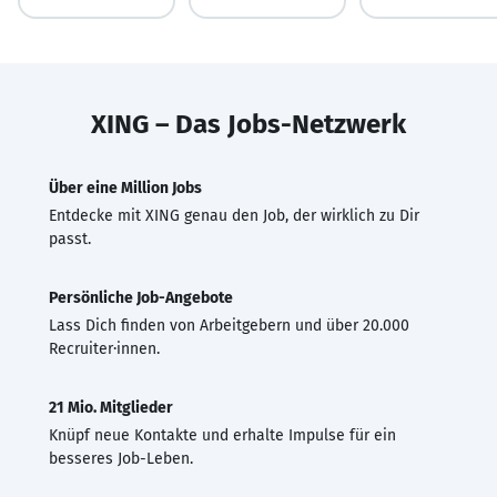
XING – Das Jobs-Netzwerk
Über eine Million Jobs
Entdecke mit XING genau den Job, der wirklich zu Dir
passt.
Persönliche Job-Angebote
Lass Dich finden von Arbeitgebern und über 20.000
Recruiter·innen.
21 Mio. Mitglieder
Knüpf neue Kontakte und erhalte Impulse für ein
besseres Job-Leben.