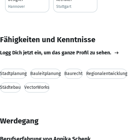
Hannover
Stuttgart
Fähigkeiten und Kenntnisse
Logg Dich jetzt ein, um das ganze Profil zu sehen.
Stadtplanung
Bauleitplanung
Baurecht
Regionalentwicklung
Städtebau
VectorWorks
Werdegang
Berufserfahrung von Annika Schenk