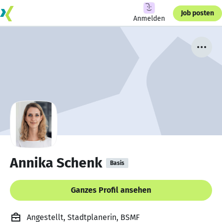
Job posten
Anmelden
Annika Schenk
Basis
Ganzes Profil ansehen
Angestellt, Stadtplanerin, BSMF