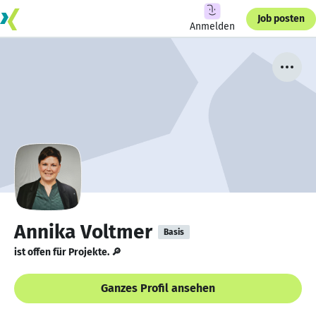
Job posten
Anmelden
Annika Voltmer
Basis
ist offen für Projekte. 🔎
Ganzes Profil ansehen