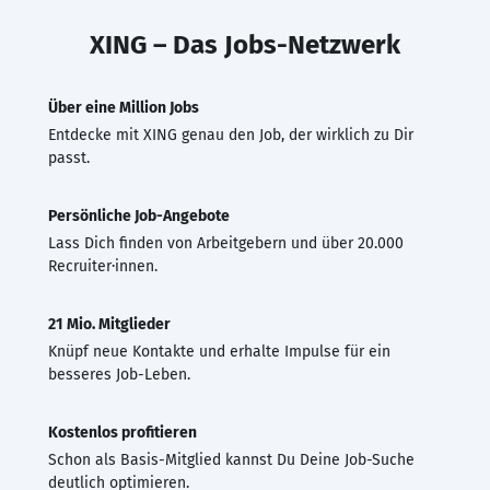
XING – Das Jobs-Netzwerk
Über eine Million Jobs
Entdecke mit XING genau den Job, der wirklich zu Dir
passt.
Persönliche Job-Angebote
Lass Dich finden von Arbeitgebern und über 20.000
Recruiter·innen.
21 Mio. Mitglieder
Knüpf neue Kontakte und erhalte Impulse für ein
besseres Job-Leben.
Kostenlos profitieren
Schon als Basis-Mitglied kannst Du Deine Job-Suche
deutlich optimieren.