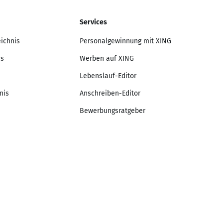
Services
eichnis
Personalgewinnung mit XING
is
Werben auf XING
Lebenslauf-Editor
nis
Anschreiben-Editor
Bewerbungsratgeber