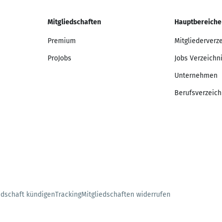
Mitgliedschaften
Hauptbereiche
Premium
Mitgliederverz
ProJobs
Jobs Verzeichn
Unternehmen
Berufsverzeich
edschaft kündigen
Tracking
Mitgliedschaften widerrufen