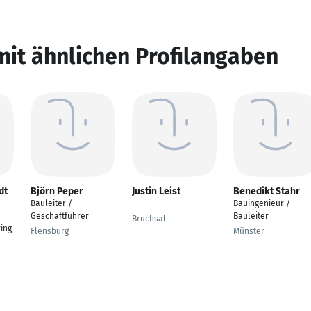
mit ähnlichen Profilangaben
dt
Björn Peper
Justin Leist
Benedikt Stahr
Bauleiter /
---
Bauingenieur /
Geschäftführer
Bauleiter
Bruchsal
ing
Flensburg
Münster