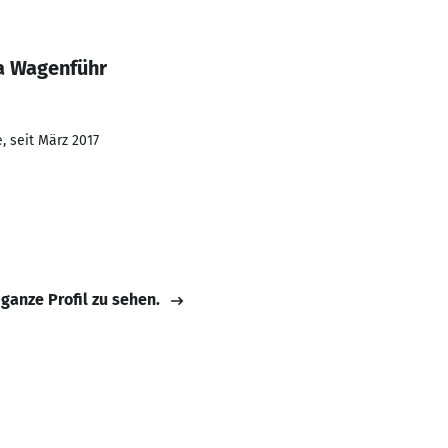
a Wagenführ
, seit März 2017
 ganze Profil zu sehen.