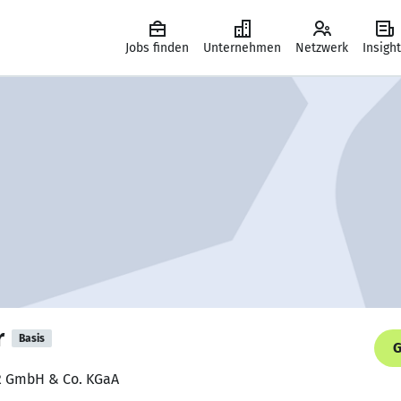
Jobs finden
Unternehmen
Netzwerk
Insigh
r
Basis
G
RR GmbH & Co. KGaA