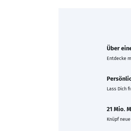
Über eine
Entdecke mi
Persönli
Lass Dich f
21 Mio. M
Knüpf neue 