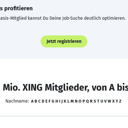
s profitieren
asis-Mitglied kannst Du Deine Job-Suche deutlich optimieren.
Jetzt registrieren
 Mio. XING Mitglieder, von A bi
Nachname:
A
B
C
D
E
F
G
H
I
J
K
L
M
N
O
P
Q
R
S
T
U
V
W
X
Y
Z