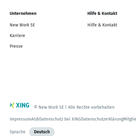
Unternehmen
Hilfe & Kontakt
New Work SE
Hilfe & Kontakt
Karriere
Presse
© New Work SE | Alle Rechte vorbehalten
Impressum
AGB
Datenschutz bei XING
Datenschutzerklärung
Mitgli
Sprache
Deutsch