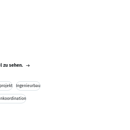
il zu sehen.
projekt
Ingenieurbau
enkoordination