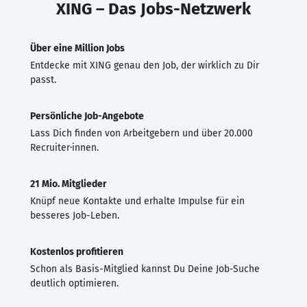
XING – Das Jobs-Netzwerk
Über eine Million Jobs
Entdecke mit XING genau den Job, der wirklich zu Dir
passt.
Persönliche Job-Angebote
Lass Dich finden von Arbeitgebern und über 20.000
Recruiter·innen.
21 Mio. Mitglieder
Knüpf neue Kontakte und erhalte Impulse für ein
besseres Job-Leben.
Kostenlos profitieren
Schon als Basis-Mitglied kannst Du Deine Job-Suche
deutlich optimieren.