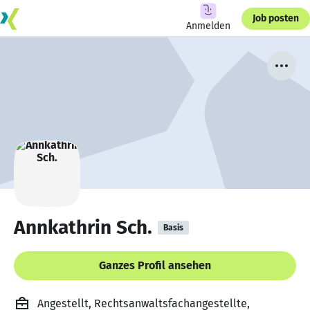
Job posten
Anmelden
Annkathrin Sch.
Basis
Ganzes Profil ansehen
Angestellt, Rechtsanwaltsfachangestellte,