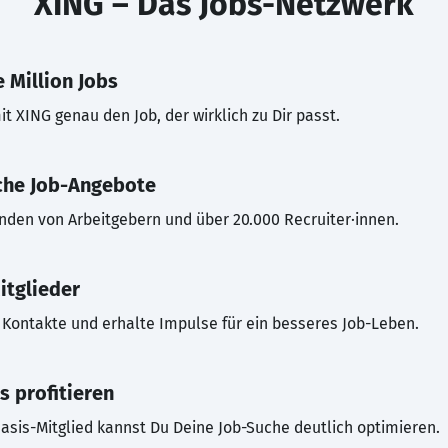
XING – Das Jobs-Netzwerk
 Million Jobs
t XING genau den Job, der wirklich zu Dir passt.
che Job-Angebote
inden von Arbeitgebern und über 20.000 Recruiter·innen.
itglieder
Kontakte und erhalte Impulse für ein besseres Job-Leben.
s profitieren
asis-Mitglied kannst Du Deine Job-Suche deutlich optimieren.