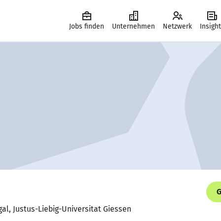
Jobs finden
Unternehmen
Netzwerk
Insigh
G
gal, Justus-Liebig-Universitat Giessen