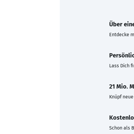
Über eine
Entdecke mi
Persönli
Lass Dich f
21 Mio. M
Knüpf neue 
Kostenlo
Schon als B