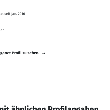
, seit Jan. 2016
sen
 ganze Profil zu sehen.
mit ähnlichen Profilangaben