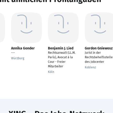
Annika Gonder
Benjamin J. Lied
Gordon Gniewosz
---
Rechtsanwalt (LL.M.
Jurist in der
Paris), Avocat à la
Rechtsbehelfsstelle
Würzburg
Cour - Freier
des Jobcenter
Mitarbeiter
Koblenz
Köln