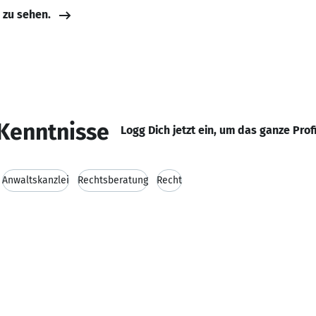
e zu sehen.
Kenntnisse
Logg Dich jetzt ein, um das ganze Prof
Anwaltskanzlei
Rechtsberatung
Recht