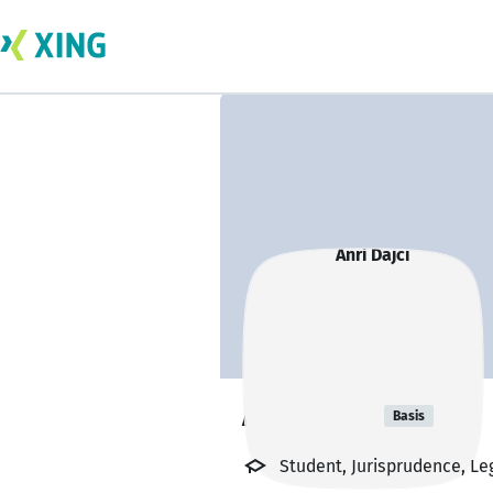
Anri Dajci
Basis
Student, Jurisprudence, Le