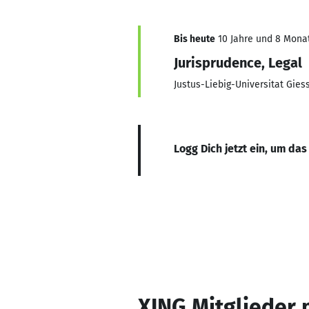
Bis heute
10 Jahre und 8 Monate
Jurisprudence, Legal
Justus-Liebig-Universitat Gies
Logg Dich jetzt ein, um das
XING Mitglieder 