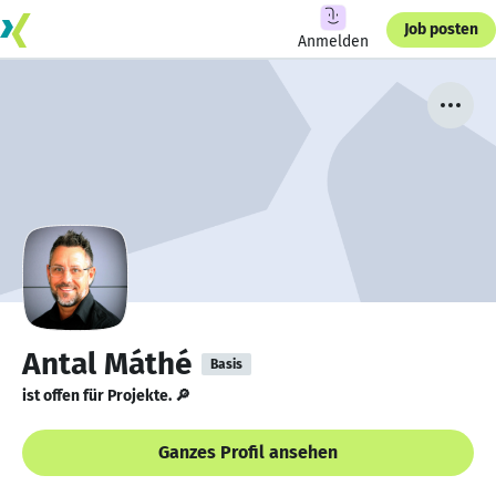
Job posten
Anmelden
Antal Máthé
Basis
ist offen für Projekte. 🔎
Ganzes Profil ansehen