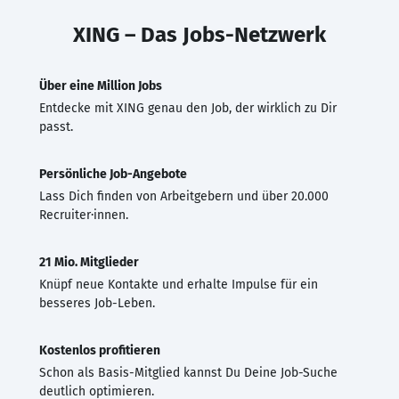
XING – Das Jobs-Netzwerk
Über eine Million Jobs
Entdecke mit XING genau den Job, der wirklich zu Dir
passt.
Persönliche Job-Angebote
Lass Dich finden von Arbeitgebern und über 20.000
Recruiter·innen.
21 Mio. Mitglieder
Knüpf neue Kontakte und erhalte Impulse für ein
besseres Job-Leben.
Kostenlos profitieren
Schon als Basis-Mitglied kannst Du Deine Job-Suche
deutlich optimieren.