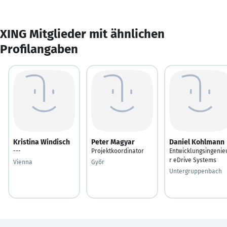
XING Mitglieder mit ähnlichen
Profilangaben
Kristina Windisch
Peter Magyar
Daniel Kohlmann
---
Projektkoordinator
Entwicklungsingenie
r eDrive Systems
Vienna
Győr
Untergruppenbach