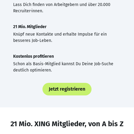
Lass Dich finden von Arbeitgebern und über 20.000
Recruiter·innen.
21 Mio. Mitglieder
Knüpf neue Kontakte und erhalte Impulse für ein
besseres Job-Leben.
Kostenlos profitieren
Schon als Basis-Mitglied kannst Du Deine Job-Suche
deutlich optimieren.
Jetzt registrieren
21 Mio. XING Mitglieder, von A bis Z