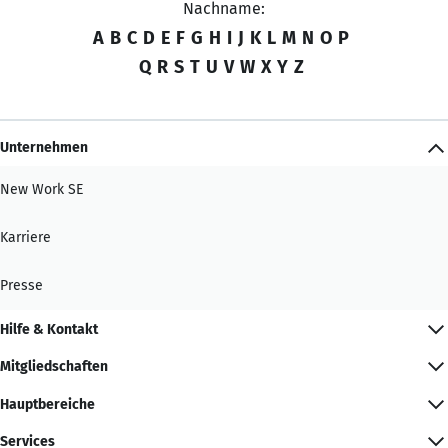
Nachname:
A
B
C
D
E
F
G
H
I
J
K
L
M
N
O
P
Q
R
S
T
U
V
W
X
Y
Z
Unternehmen
New Work SE
Karriere
Presse
Hilfe & Kontakt
Mitgliedschaften
Hauptbereiche
Services