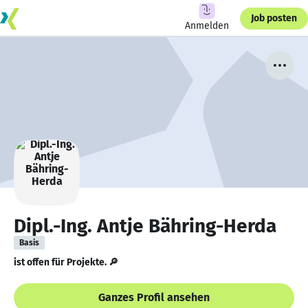
Job posten
Anmelden
Dipl.-Ing. Antje Bähring-Herda
Basis
ist offen für Projekte. 🔎
Ganzes Profil ansehen