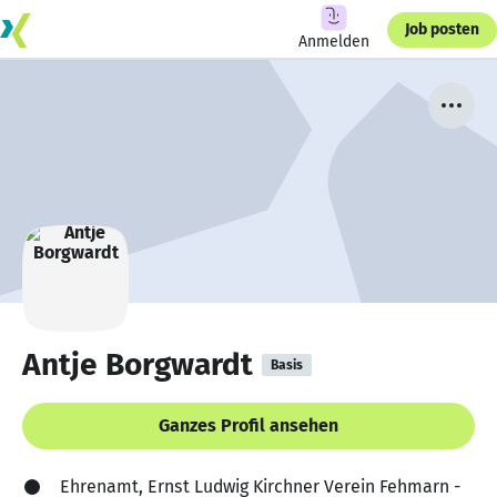
Job posten
Anmelden
Antje Borgwardt
Basis
Ganzes Profil ansehen
Ehrenamt, Ernst Ludwig Kirchner Verein Fehmarn -