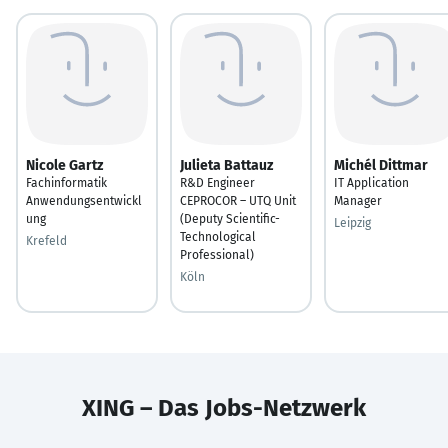
Nicole Gartz
Julieta Battauz
Michél Dittmar
Fachinformatik
R&D Engineer
IT Application
Anwendungsentwickl
CEPROCOR – UTQ Unit
Manager
ung
(Deputy Scientific-
Leipzig
Technological
Krefeld
Professional)
Köln
XING – Das Jobs-Netzwerk