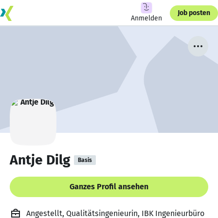
Job posten
Anmelden
Antje Dilg
Basis
Ganzes Profil ansehen
Angestellt, Qualitätsingenieurin, IBK Ingenieurbüro