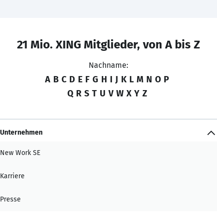
21 Mio. XING Mitglieder, von A bis Z
Nachname:
A
B
C
D
E
F
G
H
I
J
K
L
M
N
O
P
Q
R
S
T
U
V
W
X
Y
Z
Unternehmen
New Work SE
Karriere
Presse