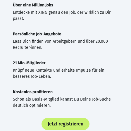
Über eine Million Jobs
Entdecke mit XING genau den Job, der wirklich zu Dir
passt.
Persönliche Job-Angebote
Lass Dich finden von Arbeitgebern und über 20.000
Recruiter·innen.
21 Mio. Mitglieder
Knüpf neue Kontakte und erhalte Impulse für ein
besseres Job-Leben.
Kostenlos profitieren
Schon als Basis-Mitglied kannst Du Deine Job-Suche
deutlich optimieren.
Jetzt registrieren