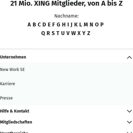
21 Mio. XING Mitglieder, von A bis Z
Nachname:
A
B
C
D
E
F
G
H
I
J
K
L
M
N
O
P
Q
R
S
T
U
V
W
X
Y
Z
Unternehmen
New Work SE
Karriere
Presse
Hilfe & Kontakt
Mitgliedschaften