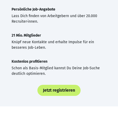
Persönliche Job-Angebote
Lass Dich finden von Arbeitgebern und über 20.000
Recruiter·innen.
21 Mio. Mitglieder
Knüpf neue Kontakte und erhalte Impulse für ein
besseres Job-Leben.
Kostenlos profitieren
Schon als Basis-Mitglied kannst Du Deine Job-Suche
deutlich optimieren.
Jetzt registrieren