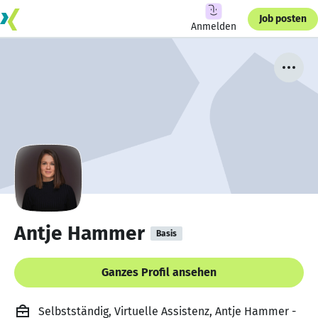
Job posten
Anmelden
Antje Hammer
Basis
Ganzes Profil ansehen
Selbstständig, Virtuelle Assistenz, Antje Hammer -