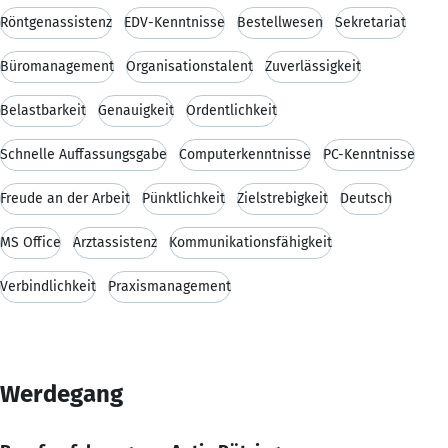
Röntgenassistenz
EDV-Kenntnisse
Bestellwesen
Sekretariat
Büromanagement
Organisationstalent
Zuverlässigkeit
Belastbarkeit
Genauigkeit
Ordentlichkeit
Schnelle Auffassungsgabe
Computerkenntnisse
PC-Kenntnisse
Freude an der Arbeit
Pünktlichkeit
Zielstrebigkeit
Deutsch
MS Office
Arztassistenz
Kommunikationsfähigkeit
Verbindlichkeit
Praxismanagement
Werdegang