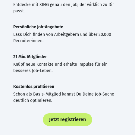
Entdecke mit XING genau den Job, der wirklich zu Dir
passt.
Persönliche Job-Angebote
Lass Dich finden von Arbeitgebern und über 20.000
Recruiter·innen.
21 Mio. Mitglieder
Knüpf neue Kontakte und erhalte Impulse für ein
besseres Job-Leben.
Kostenlos profitieren
Schon als Basis-Mitglied kannst Du Deine Job-Suche
deutlich optimieren.
Jetzt registrieren