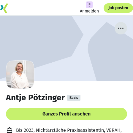
Job posten
Anmelden
Antje Pötzinger
Basis
Ganzes Profil ansehen
Bis 2023, Nichtärztliche Praxisassistentin, VERAH,