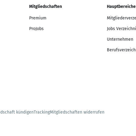
Mitgliedschaften
Hauptbereiche
Premium
Mitgliederverz
ProJobs
Jobs Verzeichn
Unternehmen
Berufsverzeich
edschaft kündigen
Tracking
Mitgliedschaften widerrufen