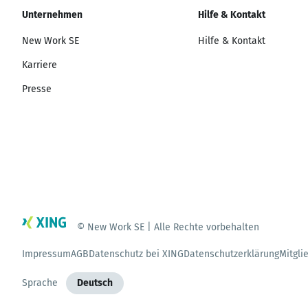
Unternehmen
Hilfe & Kontakt
New Work SE
Hilfe & Kontakt
Karriere
Presse
© New Work SE | Alle Rechte vorbehalten
Impressum
AGB
Datenschutz bei XING
Datenschutzerklärung
Mitgli
Sprache
Deutsch