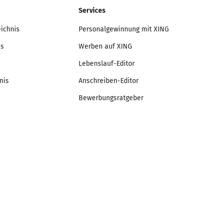
Services
eichnis
Personalgewinnung mit XING
is
Werben auf XING
Lebenslauf-Editor
nis
Anschreiben-Editor
Bewerbungsratgeber