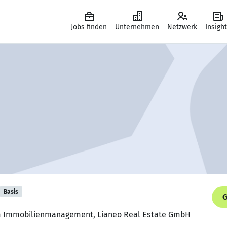
Jobs finden
Unternehmen
Netzwerk
Insigh
Basis
G
im Immobilienmanagement, Lianeo Real Estate GmbH