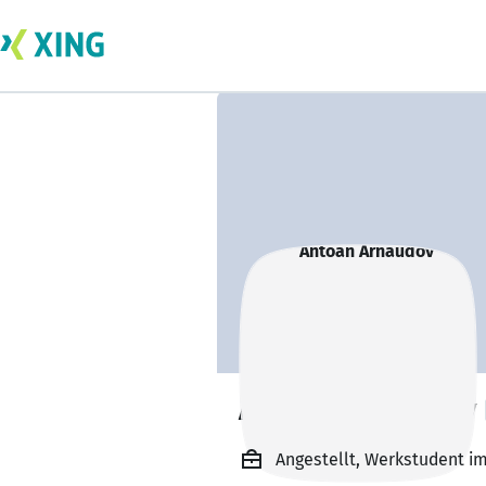
Antoan Arnaudov
Angestellt, Werkstudent 