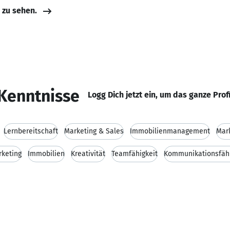
e zu sehen.
Kenntnisse
Logg Dich jetzt ein, um das ganze Prof
Lernbereitschaft
Marketing & Sales
Immobilienmanagement
Mar
keting
Immobilien
Kreativität
Teamfähigkeit
Kommunikationsfähi