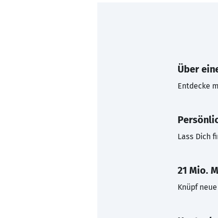
Über eine
Entdecke mi
Persönli
Lass Dich f
21 Mio. M
Knüpf neue 