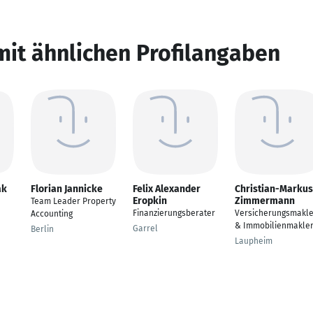
mit ähnlichen Profilangaben
ak
Florian Jannicke
Felix Alexander
Christian-Markus
Eropkin
Zimmermann
Team Leader Property
Finanzierungsberater
Versicherungsmakle
Accounting
& Immobilienmakle
Garrel
Berlin
Laupheim