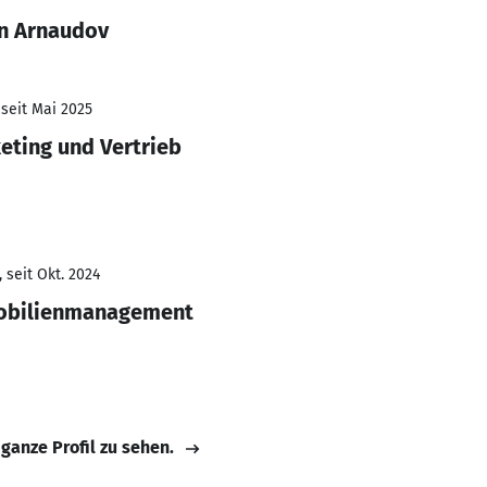
an Arnaudov
 seit Mai 2025
eting und Vertrieb
 seit Okt. 2024
obilienmanagement
 ganze Profil zu sehen.