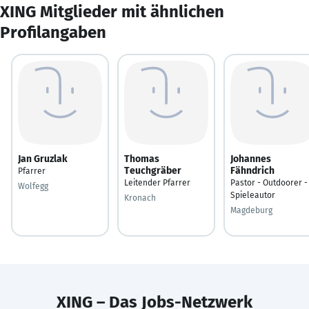
XING Mitglieder mit ähnlichen
Profilangaben
Jan Gruzlak
Thomas
Johannes
Teuchgräber
Fähndrich
Pfarrer
Leitender Pfarrer
Pastor - Outdoorer -
Wolfegg
Spieleautor
Kronach
Magdeburg
XING – Das Jobs-Netzwerk