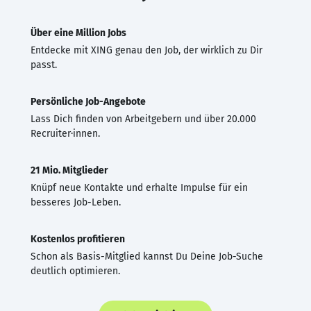
Über eine Million Jobs
Entdecke mit XING genau den Job, der wirklich zu Dir
passt.
Persönliche Job-Angebote
Lass Dich finden von Arbeitgebern und über 20.000
Recruiter·innen.
21 Mio. Mitglieder
Knüpf neue Kontakte und erhalte Impulse für ein
besseres Job-Leben.
Kostenlos profitieren
Schon als Basis-Mitglied kannst Du Deine Job-Suche
deutlich optimieren.