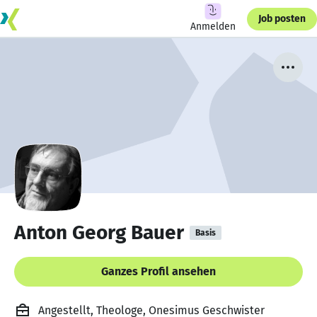
Job posten
Anmelden
Anton Georg Bauer
Basis
Ganzes Profil ansehen
Angestellt, Theologe, Onesimus Geschwister