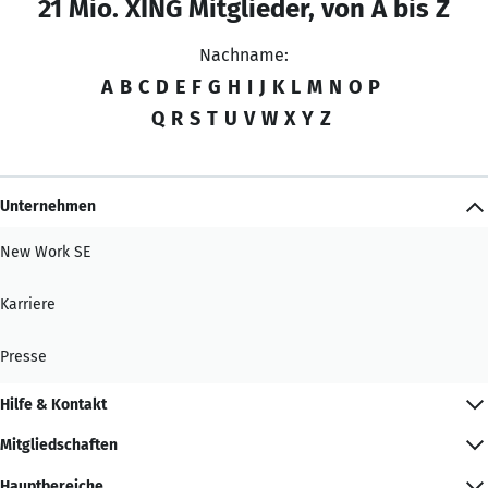
21 Mio. XING Mitglieder, von A bis Z
Nachname:
A
B
C
D
E
F
G
H
I
J
K
L
M
N
O
P
Q
R
S
T
U
V
W
X
Y
Z
Unternehmen
New Work SE
Karriere
Presse
Hilfe & Kontakt
Mitgliedschaften
Hauptbereiche