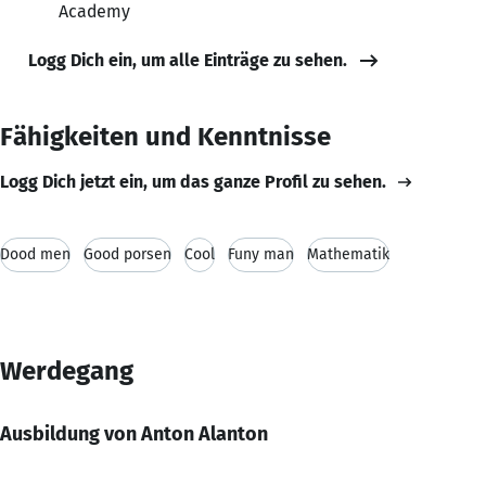
Academy
Logg Dich ein, um alle Einträge zu sehen.
Fähigkeiten und Kenntnisse
Logg Dich jetzt ein, um das ganze Profil zu sehen.
Dood men
Good porsen
Cool
Funy man
Mathematik
Werdegang
Ausbildung von Anton Alanton