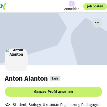
Job posten
Anmelden
Anton Alanton
Basis
Ganzes Profil ansehen
Student, Biology, Ukrainian Engineering Pedagogics