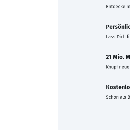
Entdecke mi
Persönli
Lass Dich f
21 Mio. M
Knüpf neue 
Kostenlo
Schon als B