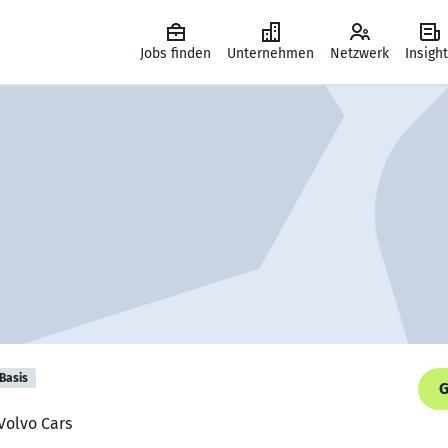
Jobs finden
Unternehmen
Netzwerk
Insigh
Basis
G
 Volvo Cars