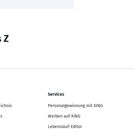
s Z
Services
eichnis
Personalgewinnung mit XING
is
Werben auf XING
Lebenslauf-Editor