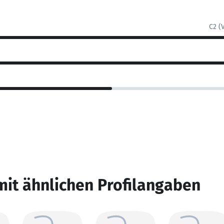
C2 (
mit ähnlichen Profilangaben