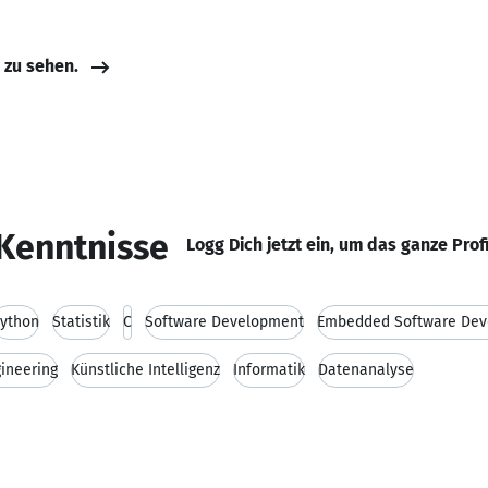
e zu sehen.
Kenntnisse
Logg Dich jetzt ein, um das ganze Prof
ython
Statistik
C
Software Development
Embedded Software De
ineering
Künstliche Intelligenz
Informatik
Datenanalyse