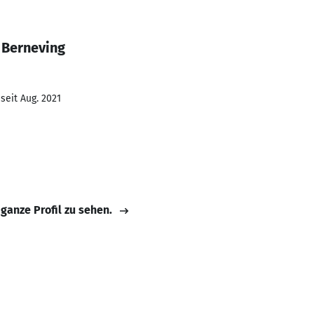
 Berneving
seit Aug. 2021
 ganze Profil zu sehen.