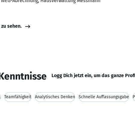
er WEG-Abrechnung, Hausverwaltung Messmann
e zu sehen.
Kenntnisse
Logg Dich jetzt ein, um das ganze Prof
L
Teamfähigkeit
Analytisches Denken
Schnelle Auffassungsgabe
P