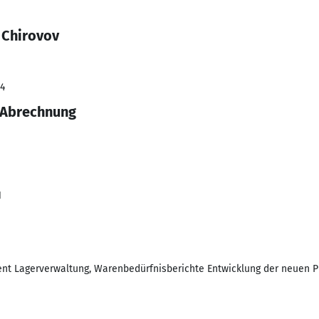
 Chirovov
24
-Abrechnung
1
 Lagerverwaltung, Warenbedürfnisberichte Entwicklung der neuen P