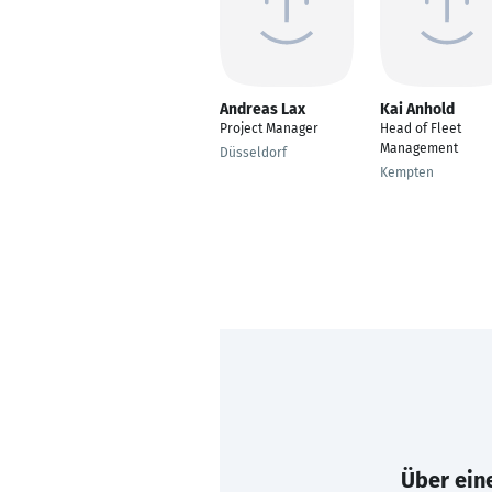
Andreas Lax
Kai Anhold
Project Manager
Head of Fleet
Management
Düsseldorf
Kempten
Über eine