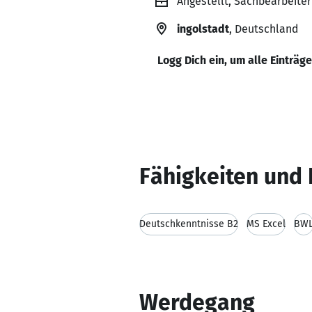
Angestellt, Sachbearbeit
ingolstadt
, Deutschland
Logg Dich ein, um alle Einträg
Fähigkeiten und 
Deutschkenntnisse B2
MS Excel
BW
Werdegang