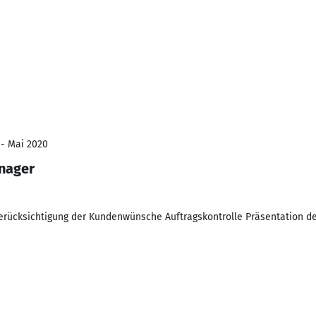
1
 - Mai 2020
nager
erücksichtigung der Kundenwünsche Auftragskontrolle Präsentation d