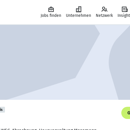
Jobs finden
Unternehmen
Netzwerk
Insigh
is
G