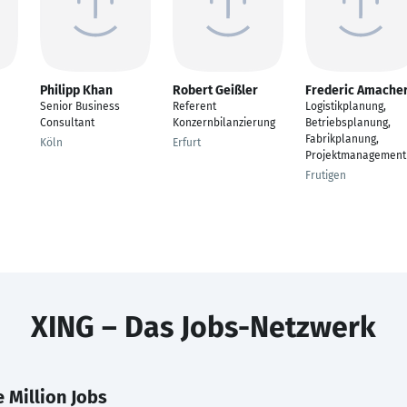
Philipp Khan
Robert Geißler
Frederic Amache
Senior Business
Referent
Logistikplanung,
Consultant
Konzernbilanzierung
Betriebsplanung,
Fabrikplanung,
Köln
Erfurt
Projektmanagement
Frutigen
XING – Das Jobs-Netzwerk
 Million Jobs