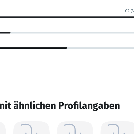
C2 (
mit ähnlichen Profilangaben