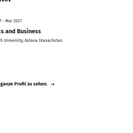
7 - Mai 2021
cs and Business
h University, Astana (Kasachstan
 ganze Profil zu sehen.