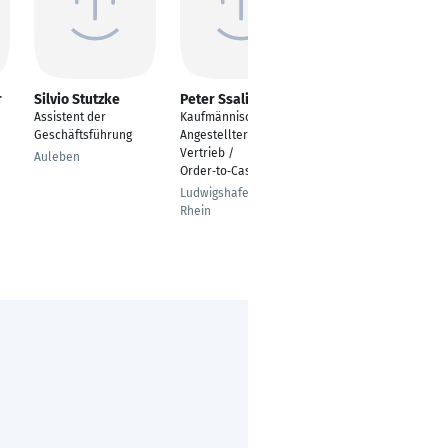
r
Silvio Stutzke
Peter Ssali
Kirill Levitte
Assistent der
Kaufmännischer
Sachbearbeiter für
Geschäftsführung
Angestellter –
Fördermittel
Vertrieb /
Auleben
Leipzig
Order‑to‑Cash
Ludwigshafen am
Rhein