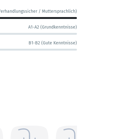
Verhandlungssicher / Muttersprachlich)
A1-A2 (Grundkenntnisse)
B1-B2 (Gute Kenntnisse)